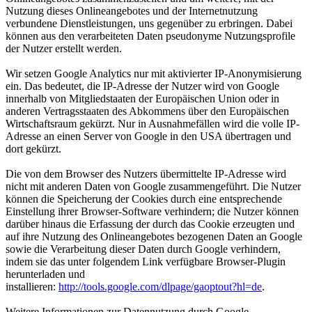
Nutzung dieses Onlineangebotes und der Internetnutzung
verbundene Dienstleistungen, uns gegenüber zu erbringen. Dabei
können aus den verarbeiteten Daten pseudonyme Nutzungsprofile
der Nutzer erstellt werden.
Wir setzen Google Analytics nur mit aktivierter IP-Anonymisierung
ein. Das bedeutet, die IP-Adresse der Nutzer wird von Google
innerhalb von Mitgliedstaaten der Europäischen Union oder in
anderen Vertragsstaaten des Abkommens über den Europäischen
Wirtschaftsraum gekürzt. Nur in Ausnahmefällen wird die volle IP-
Adresse an einen Server von Google in den USA übertragen und
dort gekürzt.
Die von dem Browser des Nutzers übermittelte IP-Adresse wird
nicht mit anderen Daten von Google zusammengeführt. Die Nutzer
können die Speicherung der Cookies durch eine entsprechende
Einstellung ihrer Browser-Software verhindern; die Nutzer können
darüber hinaus die Erfassung der durch das Cookie erzeugten und
auf ihre Nutzung des Onlineangebotes bezogenen Daten an Google
sowie die Verarbeitung dieser Daten durch Google verhindern,
indem sie das unter folgendem Link verfügbare Browser-Plugin
herunterladen und
installieren:
http://tools.google.com/dlpage/gaoptout?hl=de
.
Weitere Informationen zur Datennutzung durch Google,