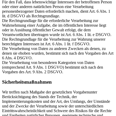
Für den Fall, dass lebenswichtige Interessen der betroffenen Person
oder einer anderen natürlichen Person eine Verarbeitung
personenbezogener Daten erforderlich machen, dient Art. 6 Abs. 1
lit. d DSGVO als Rechtsgrundlage.
Die Rechtsgrundlage für die erforderliche Verarbeitung zur
Wahrnehmung einer Aufgabe, die im öffentlichen Interesse liegt
oder in Ausübung öffentlicher Gewalt erfolgt, die dem
Verantwortlichen übertragen wurde ist Art. 6 Abs. 1 lit. e DSGVO.
Die Rechtsgrundlage für die Verarbeitung zur Wahrung unserer
berechtigten Interessen ist Art. 6 Abs. 1 lit. f DSGVO.
Die Verarbeitung von Daten zu anderen Zwecken als denen, zu
denen sie ehoben wurden, bestimmt sich nach den Vorgaben des Art
6 Abs. 4 DSGVO.
Die Verarbeitung von besonderen Kategorien von Daten
(entsprechend Art. 9 Abs. 1 DSGVO) bestimmt sich nach den
Vorgaben des Art. 9 Abs. 2 DSGVO.
Sicherheitsmaßnahmen
Wir treffen nach Maßgabe der gesetzlichen Vorgabenunter
Berücksichtigung des Stands der Technik, der
Implementierungskosten und der Art, des Umfangs, der Umstände
und der Zwecke der Verarbeitung sowie der unterschiedlichen
Eintrittswahrscheinlichkeit und Schwere des Risikos für die Rechte
und Freiheiten natürlicher Personen, geeignete technische und