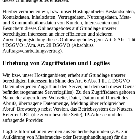
dieses Onlineangebotes einsetzen.
Hierbei verarbeiten wir, bzw. unser Hostinganbieter Bestandsdaten,
Kontaktdaten, Inhaltsdaten, Vertragsdaten, Nutzungsdaten, Meta-
und Kommunikationsdaten von Kunden, Interessenten und
Besuchern dieses Onlineangebotes auf Grundlage unserer
berechtigten Interessen an einer effizienten und sicheren
Zurverfügungstellung dieses Onlineangebotes gem. Art. 6 Abs. 1 lit.
f DSGVO i.V.m. Art. 28 DSGVO (Abschluss
Auftragsverarbeitungsvertrag).
Erhebung von Zugriffsdaten und Logfiles
Wir, bzw. unser Hostinganbieter, erhebt auf Grundlage unserer
berechtigten Interessen im Sinne des Art. 6 Abs. 1 lit. f. DSGVO
Daten über jeden Zugriff auf den Server, auf dem sich dieser Dienst
befindet (sogenannte Serverlogfiles). Zu den Zugriffsdaten gehören
Name der abgerufenen Webseite, Datei, Datum und Uhrzeit des
Abrufs, übertragene Datenmenge, Meldung über erfolgreichen
Abruf, Browsertyp nebst Version, das Betriebssystem des Nutzers,
Referrer URL (die zuvor besuchte Seite), IP-Adresse und der
anfragende Provider.
Logfile-Informationen werden aus Sicherheitsgründen (z.B. zur
Aufklärung von Missbrauchs- oder Betrugshandlungen) für die