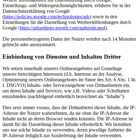
Einstellungs- und Widerspruchsmöglichkeiten, erfahren Sie in der
Datenschutzerklärung von Google
(
https://policies.google.com/technologies/ads
) sowie in den
Einstellungen für die Darstellung von Werbeeinblendungen durch
Google
(https://adssettings.google.com/authenticated
).
Die personenbezogenen Daten der Nutzer werden nach 14 Monaten
gelöscht oder anonymisiert.
Einbindung von Diensten und Inhalten Dritter
Wir setzen innerhalb unseres Onlineangebotes auf Grundlage
unserer berechtigten Interessen (d.h. Interesse an der Analyse,
Optimierung unseres Onlineangebotes im Sinne des Art. 6 Abs. 1 lit.
f. DSGVO) Inhalts- oder Serviceangebote von Drittanbietern ein,
um deren Inhalte und Services, wie z.B. Videos oder Schriftarten
einzubinden (nachfolgend einheitlich bezeichnet als “Inhalte”).
Dies setzt immer voraus, dass die Drittanbieter dieser Inhalte, die IP-
Adresse der Nutzer wahrnehmen, da sie ohne die IP-Adresse die
Inhalte nicht an deren Browser senden könnten. Die IP-Adresse ist
damit für die Darstellung dieser Inhalte erforderlich. Wir bemühen
uns nur solche Inhalte zu verwenden, deren jeweilige Anbieter die
IP-Adresse lediglich zur Auslieferung der Inhalte verwenden.