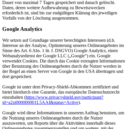
Dauer von maximal 7 Tagen gespeichert und danach gelöscht.
Daten, deren weitere Aufbewahrung zu Beweiszwecken
erforderlich ist, sind bis zur endgültigen Klärung des jeweiligen
Vorfalls von der Löschung ausgenommen.
Google Analytics
Wir setzen auf Grundlage unserer berechtigten Interessen (d.h.
Interesse an der Analyse, Optimierung unseres Onlineangebotes im
Sinne des Art. 6 Abs. 1 lit. f. DSGVO) Google Analytics, einen
Webanalysedienst der Google LLC („Google“) ein. Google
verwendet Cookies. Die durch das Cookie erzeugten Informationen
über Benutzung des Onlineangebotes durch die Nutzer werden in
der Regel an einen Server von Google in den USA übertragen und
dort gespeichert.
Google ist unter dem Privacy-Shield-Abkommen zertifiziert und
bietet hierdurch eine Garantie, das europäische Datenschutzrecht
einzuhalten (
https://www.privacyshield.gov/participant?
id=a2zt000000001L5AAI&status=Active
).
Google wird diese Informationen in unserem Auftrag benutzen, um
die Nutzung unseres Onlineangebotes durch die Nutzer
auszuwerten, um Reports über die Aktivitäten innerhalb dieses
Onlineangebotes zusammenzustellen und um weitere, mit der