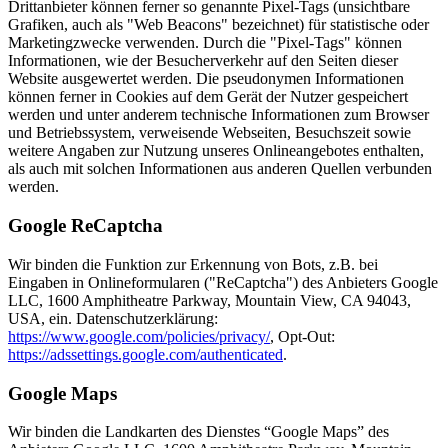
Drittanbieter können ferner so genannte Pixel-Tags (unsichtbare
Grafiken, auch als "Web Beacons" bezeichnet) für statistische oder
Marketingzwecke verwenden. Durch die "Pixel-Tags" können
Informationen, wie der Besucherverkehr auf den Seiten dieser
Website ausgewertet werden. Die pseudonymen Informationen
können ferner in Cookies auf dem Gerät der Nutzer gespeichert
werden und unter anderem technische Informationen zum Browser
und Betriebssystem, verweisende Webseiten, Besuchszeit sowie
weitere Angaben zur Nutzung unseres Onlineangebotes enthalten,
als auch mit solchen Informationen aus anderen Quellen verbunden
werden.
Google ReCaptcha
Wir binden die Funktion zur Erkennung von Bots, z.B. bei
Eingaben in Onlineformularen ("ReCaptcha") des Anbieters Google
LLC, 1600 Amphitheatre Parkway, Mountain View, CA 94043,
USA, ein. Datenschutzerklärung:
https://www.google.com/policies/privacy/
, Opt-Out:
https://adssettings.google.com/authenticated
.
Google Maps
Wir binden die Landkarten des Dienstes “Google Maps” des