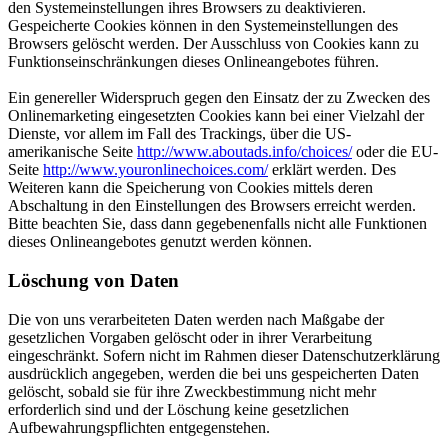
den Systemeinstellungen ihres Browsers zu deaktivieren.
Gespeicherte Cookies können in den Systemeinstellungen des
Browsers gelöscht werden. Der Ausschluss von Cookies kann zu
Funktionseinschränkungen dieses Onlineangebotes führen.
Ein genereller Widerspruch gegen den Einsatz der zu Zwecken des
Onlinemarketing eingesetzten Cookies kann bei einer Vielzahl der
Dienste, vor allem im Fall des Trackings, über die US-
amerikanische Seite
http://www.aboutads.info/choices/
oder die EU-
Seite
http://www.youronlinechoices.com/
erklärt werden. Des
Weiteren kann die Speicherung von Cookies mittels deren
Abschaltung in den Einstellungen des Browsers erreicht werden.
Bitte beachten Sie, dass dann gegebenenfalls nicht alle Funktionen
dieses Onlineangebotes genutzt werden können.
Löschung von Daten
Die von uns verarbeiteten Daten werden nach Maßgabe der
gesetzlichen Vorgaben gelöscht oder in ihrer Verarbeitung
eingeschränkt. Sofern nicht im Rahmen dieser Datenschutzerklärung
ausdrücklich angegeben, werden die bei uns gespeicherten Daten
gelöscht, sobald sie für ihre Zweckbestimmung nicht mehr
erforderlich sind und der Löschung keine gesetzlichen
Aufbewahrungspflichten entgegenstehen.