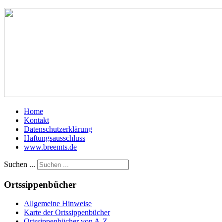
Home
Kontakt
Datenschutzerklärung
Haftungsausschluss
www.breemts.de
Suchen ...
Ortssippenbücher
Allgemeine Hinweise
Karte der Ortssippenbücher
Ortssippenbücher von A-Z