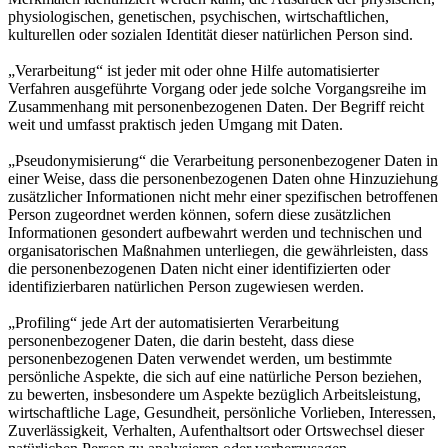
physiologischen, genetischen, psychischen, wirtschaftlichen,
kulturellen oder sozialen Identität dieser natürlichen Person sind.
„Verarbeitung“ ist jeder mit oder ohne Hilfe automatisierter
Verfahren ausgeführte Vorgang oder jede solche Vorgangsreihe im
Zusammenhang mit personenbezogenen Daten. Der Begriff reicht
weit und umfasst praktisch jeden Umgang mit Daten.
„Pseudonymisierung“ die Verarbeitung personenbezogener Daten in
einer Weise, dass die personenbezogenen Daten ohne Hinzuziehung
zusätzlicher Informationen nicht mehr einer spezifischen betroffenen
Person zugeordnet werden können, sofern diese zusätzlichen
Informationen gesondert aufbewahrt werden und technischen und
organisatorischen Maßnahmen unterliegen, die gewährleisten, dass
die personenbezogenen Daten nicht einer identifizierten oder
identifizierbaren natürlichen Person zugewiesen werden.
„Profiling“ jede Art der automatisierten Verarbeitung
personenbezogener Daten, die darin besteht, dass diese
personenbezogenen Daten verwendet werden, um bestimmte
persönliche Aspekte, die sich auf eine natürliche Person beziehen,
zu bewerten, insbesondere um Aspekte bezüglich Arbeitsleistung,
wirtschaftliche Lage, Gesundheit, persönliche Vorlieben, Interessen,
Zuverlässigkeit, Verhalten, Aufenthaltsort oder Ortswechsel dieser