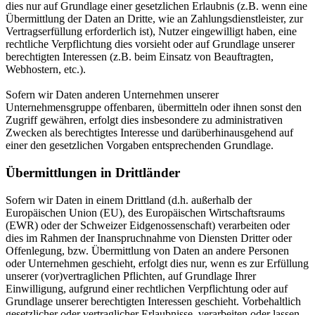
dies nur auf Grundlage einer gesetzlichen Erlaubnis (z.B. wenn eine
Übermittlung der Daten an Dritte, wie an Zahlungsdienstleister, zur
Vertragserfüllung erforderlich ist), Nutzer eingewilligt haben, eine
rechtliche Verpflichtung dies vorsieht oder auf Grundlage unserer
berechtigten Interessen (z.B. beim Einsatz von Beauftragten,
Webhostern, etc.).
Sofern wir Daten anderen Unternehmen unserer
Unternehmensgruppe offenbaren, übermitteln oder ihnen sonst den
Zugriff gewähren, erfolgt dies insbesondere zu administrativen
Zwecken als berechtigtes Interesse und darüberhinausgehend auf
einer den gesetzlichen Vorgaben entsprechenden Grundlage.
Übermittlungen in Drittländer
Sofern wir Daten in einem Drittland (d.h. außerhalb der
Europäischen Union (EU), des Europäischen Wirtschaftsraums
(EWR) oder der Schweizer Eidgenossenschaft) verarbeiten oder
dies im Rahmen der Inanspruchnahme von Diensten Dritter oder
Offenlegung, bzw. Übermittlung von Daten an andere Personen
oder Unternehmen geschieht, erfolgt dies nur, wenn es zur Erfüllung
unserer (vor)vertraglichen Pflichten, auf Grundlage Ihrer
Einwilligung, aufgrund einer rechtlichen Verpflichtung oder auf
Grundlage unserer berechtigten Interessen geschieht. Vorbehaltlich
gesetzlicher oder vertraglicher Erlaubnisse, verarbeiten oder lassen