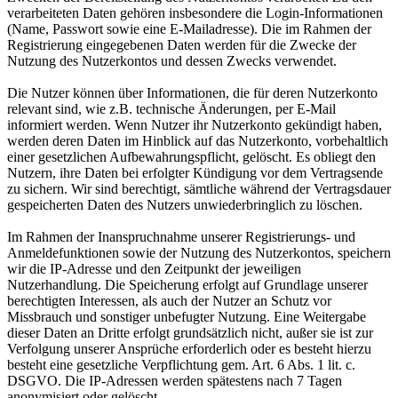
verarbeiteten Daten gehören insbesondere die Login-Informationen
(Name, Passwort sowie eine E-Mailadresse). Die im Rahmen der
Registrierung eingegebenen Daten werden für die Zwecke der
Nutzung des Nutzerkontos und dessen Zwecks verwendet.
Die Nutzer können über Informationen, die für deren Nutzerkonto
relevant sind, wie z.B. technische Änderungen, per E-Mail
informiert werden. Wenn Nutzer ihr Nutzerkonto gekündigt haben,
werden deren Daten im Hinblick auf das Nutzerkonto, vorbehaltlich
einer gesetzlichen Aufbewahrungspflicht, gelöscht. Es obliegt den
Nutzern, ihre Daten bei erfolgter Kündigung vor dem Vertragsende
zu sichern. Wir sind berechtigt, sämtliche während der Vertragsdauer
gespeicherten Daten des Nutzers unwiederbringlich zu löschen.
Im Rahmen der Inanspruchnahme unserer Registrierungs- und
Anmeldefunktionen sowie der Nutzung des Nutzerkontos, speichern
wir die IP-Adresse und den Zeitpunkt der jeweiligen
Nutzerhandlung. Die Speicherung erfolgt auf Grundlage unserer
berechtigten Interessen, als auch der Nutzer an Schutz vor
Missbrauch und sonstiger unbefugter Nutzung. Eine Weitergabe
dieser Daten an Dritte erfolgt grundsätzlich nicht, außer sie ist zur
Verfolgung unserer Ansprüche erforderlich oder es besteht hierzu
besteht eine gesetzliche Verpflichtung gem. Art. 6 Abs. 1 lit. c.
DSGVO. Die IP-Adressen werden spätestens nach 7 Tagen
anonymisiert oder gelöscht.