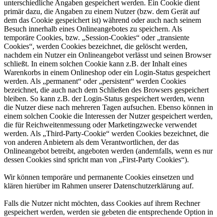
unterschiedliche Angaben gespeichert werden. Ein Cookie dient
primär dazu, die Angaben zu einem Nutzer (bzw. dem Gerät auf
dem das Cookie gespeichert ist) während oder auch nach seinem
Besuch innerhalb eines Onlineangebotes zu speichern. Als
temporäre Cookies, bzw. „Session-Cookies“ oder „transiente
Cookies“, werden Cookies bezeichnet, die gelöscht werden,
nachdem ein Nutzer ein Onlineangebot verlässt und seinen Browser
schließt. In einem solchen Cookie kann z.B. der Inhalt eines
Warenkorbs in einem Onlineshop oder ein Login-Status gespeichert
werden. Als „permanent“ oder „persistent“ werden Cookies
bezeichnet, die auch nach dem Schließen des Browsers gespeichert
bleiben. So kann z.B. der Login-Status gespeichert werden, wenn
die Nutzer diese nach mehreren Tagen aufsuchen. Ebenso können in
einem solchen Cookie die Interessen der Nutzer gespeichert werden,
die für Reichweitenmessung oder Marketingzwecke verwendet
werden. Als „Third-Party-Cookie“ werden Cookies bezeichnet, die
von anderen Anbietern als dem Verantwortlichen, der das
Onlineangebot betreibt, angeboten werden (andernfalls, wenn es nur
dessen Cookies sind spricht man von „First-Party Cookies“).
Wir können temporäre und permanente Cookies einsetzen und
klären hierüber im Rahmen unserer Datenschutzerklärung auf.
Falls die Nutzer nicht möchten, dass Cookies auf ihrem Rechner
gespeichert werden, werden sie gebeten die entsprechende Option in