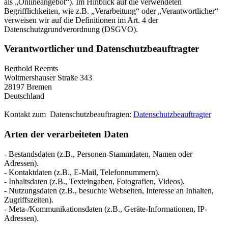
als „Onlineangebot“). Im Hinblick auf die verwendeten
Begrifflichkeiten, wie z.B. „Verarbeitung“ oder „Verantwortlicher“
verweisen wir auf die Definitionen im Art. 4 der
Datenschutzgrundverordnung (DSGVO).
Verantwortlicher und Datenschutzbeauftragter
Berthold Reemts
Woltmershauser Straße 343
28197 Bremen
Deutschland
Kontakt zum Datenschutzbeauftragten:
Datenschutzbeauftragter
Arten der verarbeiteten Daten
- Bestandsdaten (z.B., Personen-Stammdaten, Namen oder
Adressen).
- Kontaktdaten (z.B., E-Mail, Telefonnummern).
- Inhaltsdaten (z.B., Texteingaben, Fotografien, Videos).
- Nutzungsdaten (z.B., besuchte Webseiten, Interesse an Inhalten,
Zugriffszeiten).
- Meta-/Kommunikationsdaten (z.B., Geräte-Informationen, IP-
Adressen).