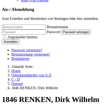
ohne OSB Eintrag
An-/ Abmeldung
Zum Erstellen und Bearbeiten von Beiträgen bitte hier anmelden.
Benutzername
Passwort
Passwort anzeigen
Angemeldet bleiben
Anmelden
Passwort vergessen?
Benutzername vergessen?
Registrieren
Aktuelle Seite:
Home
Ortssippenbücher von A-Z
C - D
Dunum
1846 RENKEN, Dirk Wilhelm
1846 RENKEN, Dirk Wilhelm