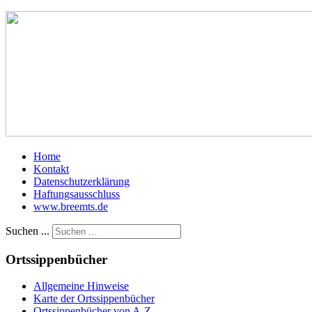
Home
Kontakt
Datenschutzerklärung
Haftungsausschluss
www.breemts.de
Suchen ...
Ortssippenbücher
Allgemeine Hinweise
Karte der Ortssippenbücher
Ortssippenbücher von A-Z