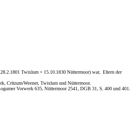
 28.2.1801 Twixlum + 15.10.1830 Nüttermoor) war, Eltern der
erk, Critzum/Weener, Twixlum und Nüttermoor.
 Logumer Vorwerk 635, Nüttermoor 2541, DGB 31, S. 400 und 401.