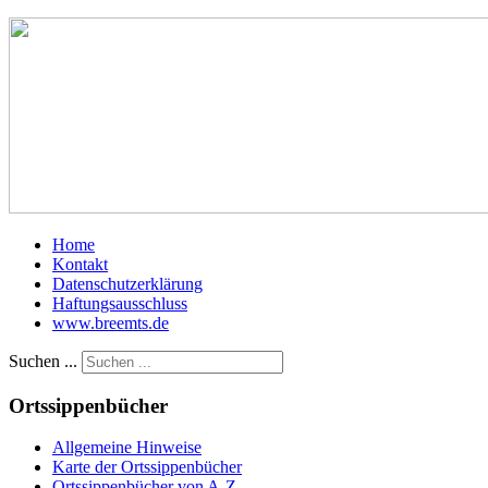
Home
Kontakt
Datenschutzerklärung
Haftungsausschluss
www.breemts.de
Suchen ...
Ortssippenbücher
Allgemeine Hinweise
Karte der Ortssippenbücher
Ortssippenbücher von A-Z