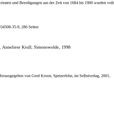
eiraten und Beerdigungen aus der Zeit von 1684 bis 1900 wurden vollst
34508-35-9, 286 Seiten
, Anneliese
Krull
;
Simonswolde
, 1998
Herausgegeben von Gerd Kroon, Spetzerfehn, im Selbstverlag, 2001,