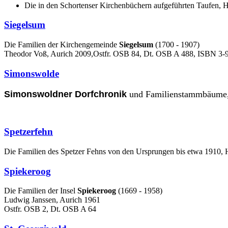
Die in den Schortenser Kirchenbüchern aufgeführten Taufen, H
Siegelsum
Die Familien der Kirchengemeinde
Siegelsum
(1700 - 1907)
Theodor Voß, Aurich 2009,Ostfr. OSB 84, Dt. OSB A 488, ISBN 3-9
Simonswolde
Simonswoldner
Dorfchronik
und Familienstammbäume
Spetzerfehn
Die Familien des Spetzer Fehns von den Ursprungen bis etwa 1910, 
Spiekeroog
Die Familien der Insel
Spiekeroog
(1669 - 1958)
Ludwig Janssen, Aurich 1961
Ostfr. OSB 2, Dt. OSB A 64