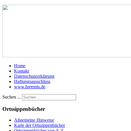
Home
Kontakt
Datenschutzerklärung
Haftungsausschluss
www.breemts.de
Suchen ...
Ortssippenbücher
Allgemeine Hinweise
Karte der Ortssippenbücher
Ortssippenbücher von A-Z