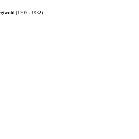
rgiwold
(1705 - 1932)