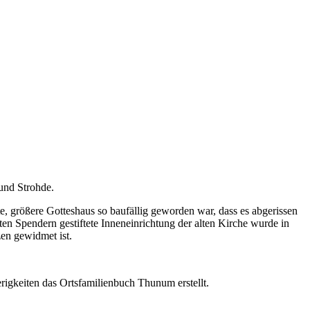
und Strohde.
e, größere Gotteshaus so baufällig geworden war, dass es abgerissen
ten Spendern gestiftete Inneneinrichtung der alten Kirche wurde in
zen gewidmet ist.
igkeiten das Ortsfamilienbuch Thunum erstellt.