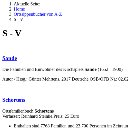
Aktuelle Seite:
Home
Ortssippenbücher von A-Z
S - V
S - V
Sande
Die Familien und Einwohner des Kirchspiels
Sande
(1652 - 1900)
Autor / Hrsg.: Günter Mehrtens, 2017 Deutsche OSB/OFB Nr.: 02.0
Schortens
Ortsfamilienbuch
Schortens
Verfasser: Reinhard Steinke,Preis: 25 Euro
Enthalten sind 7768 Familien und 23.700 Personen im Zeitrau