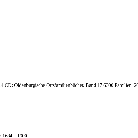
24-CD; Oldenburgische Ortsfamilienbücher, Band 17 6300 Familien, 2
m 1684 – 1900.