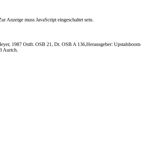
ur Anzeige muss JavaScript eingeschaltet sein.
eyer, 1987 Ostfr. OSB 21, Dt. OSB A 136,Herausgeber: Upstalsboom-Ge
3 Aurich.