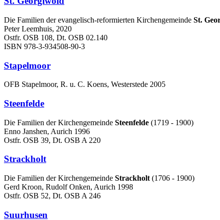
St. Georgiwold
Die Familien der evangelisch-reformierten Kirchengemeinde
St. Geo
Peter Leemhuis, 2020
Ostfr. OSB 108, Dt. OSB 02.140
ISBN 978-3-934508-90-3
Stapelmoor
OFB Stapelmoor, R. u. C. Koens, Westerstede 2005
Steenfelde
Die Familien der Kirchengemeinde
Steenfelde
(1719 - 1900)
Enno Janshen, Aurich 1996
Ostfr. OSB 39, Dt. OSB A 220
Strackholt
Die Familien der Kirchengemeinde
Strackholt
(1706 - 1900)
Gerd Kroon, Rudolf Onken, Aurich 1998
Ostfr. OSB 52, Dt. OSB A 246
Suurhusen