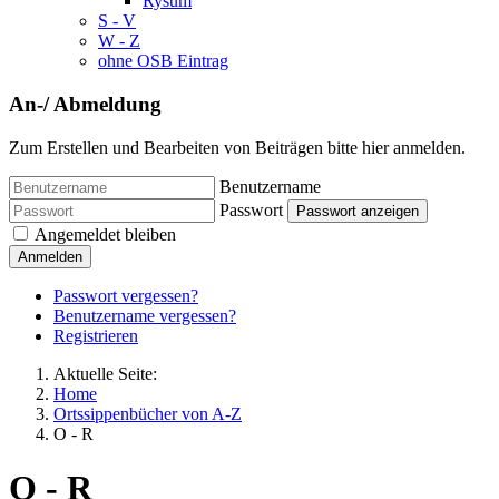
Rysum
S - V
W - Z
ohne OSB Eintrag
An-/ Abmeldung
Zum Erstellen und Bearbeiten von Beiträgen bitte hier anmelden.
Benutzername
Passwort
Passwort anzeigen
Angemeldet bleiben
Anmelden
Passwort vergessen?
Benutzername vergessen?
Registrieren
Aktuelle Seite:
Home
Ortssippenbücher von A-Z
O - R
O - R