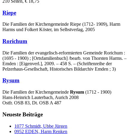
210 Seiten, € 18,75
Riepe
Die Familien der Kirchengemeinde Riepe (1712- 1909), Harm
Harms und Folkert Köster, im Selbstverlag, 2005
Rorichum
Die Familien der evangelisch-reformierten Gemeinde Rorichum :
(1695 - 1900) ; [Ortsfamilienbuch] /bearb. von Thorsten Harms. –
Emden : [Eigenverl.], 2009. – 458 S. – (Schriftenreihe der
Pelzerhaus-Gesellschaft, Historisches Bildarchiv Emden ; 3)
Rysum
Die Familien der Kirchengemeinde
Rysum
(1712 - 1900)
Hans-Heinrich Lauterbach, Aurich 2008
Ostfr. OSB 83, Dt. OSB A 487
Neueste Beiträge
1077 Schmidt, Ubbe Jürgen
0952 EDEN, Harm Renken