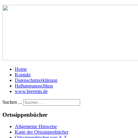
Home
Kontakt
Datenschutzerklärung
Haftungsausschluss
www.breemts.de
Suchen ...
Ortssippenbücher
Allgemeine Hinweise
Karte der Ortssippenbücher
Ortssippenbücher von A-Z