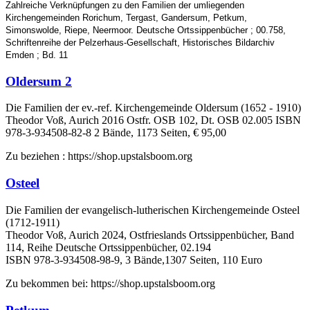
Zahlreiche Verknüpfungen zu den Familien der umliegenden
Kirchengemeinden Rorichum, Tergast, Gandersum, Petkum,
Simonswolde, Riepe, Neermoor. Deutsche Ortssippenbücher ; 00.758,
Schriftenreihe der Pelzerhaus-Gesellschaft, Historisches Bildarchiv
Emden ; Bd. 11
Oldersum 2
Die Familien der ev.-ref. Kirchengemeinde Oldersum (1652 - 1910)
Theodor Voß, Aurich 2016 Ostfr. OSB 102, Dt. OSB 02.005 ISBN
978-3-934508-82-8 2 Bände, 1173 Seiten, € 95,00
Zu beziehen : https://shop.upstalsboom.org
Osteel
Die Familien der evangelisch-lutherischen Kirchengemeinde Osteel
(1712-1911)
Theodor Voß, Aurich 2024, Ostfrieslands Ortssippenbücher, Band
114, Reihe Deutsche Ortssippenbücher, 02.194
ISBN 978-3-934508-98-9, 3 Bände,1307 Seiten, 110 Euro
Zu bekommen bei:
https://shop.upstalsboom.org