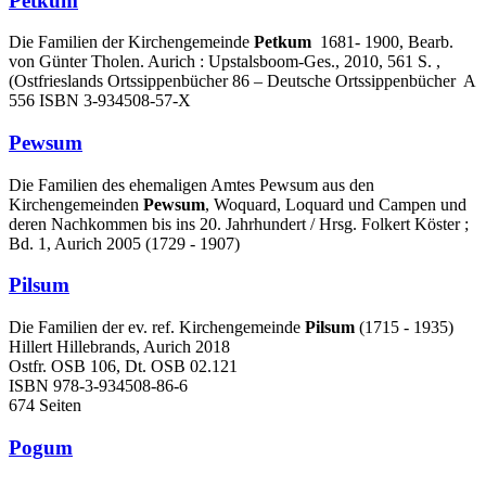
Petkum
Die Familien der Kirchengemeinde
Petkum
1681- 1900, Bearb.
von Günter Tholen. Aurich : Upstalsboom-Ges., 2010, 561 S. ,
(Ostfrieslands Ortssippenbücher 86 – Deutsche Ortssippenbücher A
556 ISBN 3-934508-57-X
Pewsum
Die Familien des ehemaligen Amtes Pewsum aus den
Kirchengemeinden
Pewsum
, Woquard, Loquard und Campen und
deren Nachkommen bis ins 20. Jahrhundert / Hrsg. Folkert Köster ;
Bd. 1, Aurich 2005 (1729 - 1907)
Pilsum
Die Familien der ev. ref. Kirchengemeinde
Pilsum
(1715 - 1935)
Hillert Hillebrands, Aurich 2018
Ostfr. OSB 106, Dt. OSB 02.121
ISBN 978-3-934508-86-6
674 Seiten
Pogum