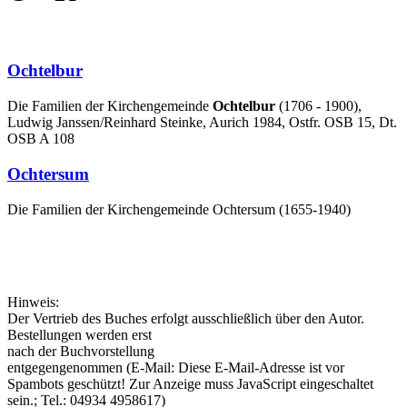
Ochtelbur
Die Familien der Kirchengemeinde
Ochtelbur
(1706 - 1900),
Ludwig Janssen/Reinhard Steinke, Aurich 1984, Ostfr. OSB 15, Dt.
OSB A 108
Ochtersum
Die Familien der Kirchengemeinde Ochtersum (1655-1940)
Hinweis:
Der Vertrieb des Buches erfolgt ausschließlich über den Autor.
Bestellungen werden erst
nach der Buchvorstellung
entgegengenommen (E-Mail:
Diese E-Mail-Adresse ist vor
Spambots geschützt! Zur Anzeige muss JavaScript eingeschaltet
sein.
; Tel.: 04934 4958617)