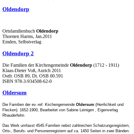
Oldendorp
Ortsfamilienbuch
Oldendorp
Thorsten Harms, Jan.2011
Emden, Selbstverlag
Oldendorp 2
Die Familien der Kirchengemeinde
Oldendorp
(1712 - 1911)
Klaas-Dieter Voß, Aurich 2011
Ostfr. OSB 89, Dt. OSB 00.591
ISBN 978-3-934508-62-0
Oldersum
Die Familien der ev.-ref. Kirchengemeinde
Oldersum
(Herrlichkeit und
Flecken). 1652-1900, Bearbeitet von Sabine Leinigen , Eigenverlag
Rhauderfehn
Das Werk umfasst 4545 Familien nebst zahlreichen Schatzungsregistern,
Orts-, Berufs- und Personenregistern auf ca. 1450 Seiten in zwei Bänden.