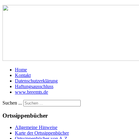
Home
Kontakt
Datenschutzerklärung
Haftungsausschluss
www.breemts.de
Suchen ...
Ortssippenbücher
Allgemeine Hinweise
Karte der Ortssippenbücher
Ortssippenbücher von A-Z