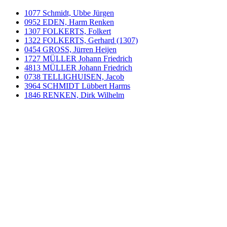
1077 Schmidt, Ubbe Jürgen
0952 EDEN, Harm Renken
1307 FOLKERTS, Folkert
1322 FOLKERTS, Gerhard (1307)
0454 GROSS, Jürren Heijen
1727 MÜLLER Johann Friedrich
4813 MÜLLER Johann Friedrich
0738 TELLIGHUISEN, Jacob
3964 SCHMIDT Lübbert Harms
1846 RENKEN, Dirk Wilhelm