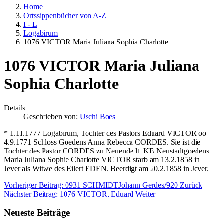
Home
Ortssippenbücher von A-Z
I - L
Logabirum
1076 VICTOR Maria Juliana Sophia Charlotte
1076 VICTOR Maria Juliana
Sophia Charlotte
Details
Geschrieben von:
Uschi Boes
* 1.11.1777 Logabirum, Tochter des Pastors Eduard VICTOR oo
4.9.1771 Schloss Goedens Anna Rebecca CORDES. Sie ist die
Tochter des Pastor CORDES zu Neuende lt. KB Neustadtgoedens.
Maria Juliana Sophie Charlotte VICTOR starb am 13.2.1858 in
Jever als Witwe des Eilert EDEN. Beerdigt am 20.2.1858 in Jever.
Vorheriger Beitrag: 0931 SCHMIDTJohann Gerdes/920
Zurück
Nächster Beitrag: 1076 VICTOR, Eduard
Weiter
Neueste Beiträge