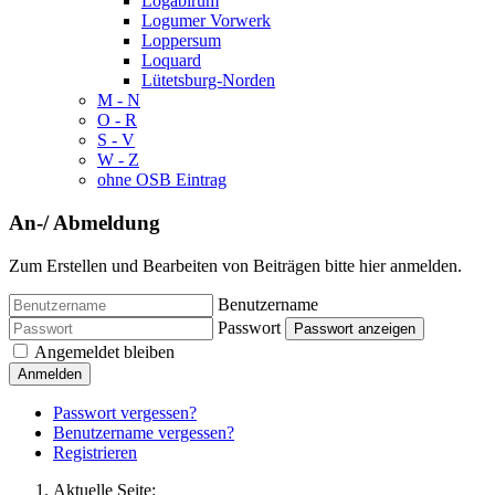
Logabirum
Logumer Vorwerk
Loppersum
Loquard
Lütetsburg-Norden
M - N
O - R
S - V
W - Z
ohne OSB Eintrag
An-/ Abmeldung
Zum Erstellen und Bearbeiten von Beiträgen bitte hier anmelden.
Benutzername
Passwort
Passwort anzeigen
Angemeldet bleiben
Anmelden
Passwort vergessen?
Benutzername vergessen?
Registrieren
Aktuelle Seite: