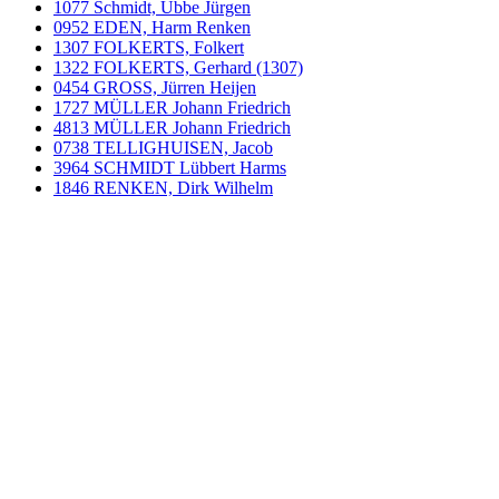
1077 Schmidt, Ubbe Jürgen
0952 EDEN, Harm Renken
1307 FOLKERTS, Folkert
1322 FOLKERTS, Gerhard (1307)
0454 GROSS, Jürren Heijen
1727 MÜLLER Johann Friedrich
4813 MÜLLER Johann Friedrich
0738 TELLIGHUISEN, Jacob
3964 SCHMIDT Lübbert Harms
1846 RENKEN, Dirk Wilhelm