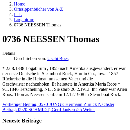
Home
Ortssippenbücher von A-Z
I - L
Logabirum
0736 NEESSEN Thomas
0736 NEESSEN Thomas
Details
Geschrieben von:
Uschi Boes
* 23.8.1838 Logabirum , 1855 nach Amerika ausgewandert, er war
der erste Deutsche in Steamboat Rock, Hardin Co., Iowa. 1857
Rückreise in die Heimat, um seinen Vater und die
Geschwister nachzuholen. Er heiratete in Amerika Maria Roos *
9.1.1846 Terschelling, NL . Sie starb 26.2.1913. Ihr Vater war Arien
Roos. Thomas Neessen starb am 12.12.1908 in Steamboat Rock.
Vorheriger Beitrag: 0570 JUNGE Hermann
Zurück
Nächster
Beitrag: 0920 SCHMIDT, Gerd Janßen /25
Weiter
Neueste Beiträge