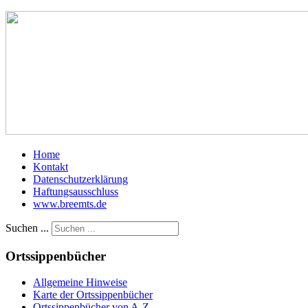
Home
Kontakt
Datenschutzerklärung
Haftungsausschluss
www.breemts.de
Suchen ...
Ortssippenbücher
Allgemeine Hinweise
Karte der Ortssippenbücher
Ortssippenbücher von A-Z