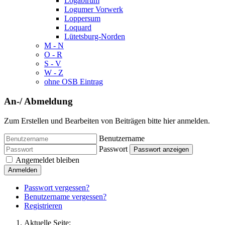
Logabirum
Logumer Vorwerk
Loppersum
Loquard
Lütetsburg-Norden
M - N
O - R
S - V
W - Z
ohne OSB Eintrag
An-/ Abmeldung
Zum Erstellen und Bearbeiten von Beiträgen bitte hier anmelden.
Benutzername
Passwort
Passwort anzeigen
Angemeldet bleiben
Anmelden
Passwort vergessen?
Benutzername vergessen?
Registrieren
Aktuelle Seite: