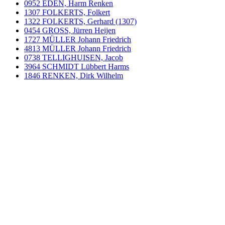
0952 EDEN, Harm Renken
1307 FOLKERTS, Folkert
1322 FOLKERTS, Gerhard (1307)
0454 GROSS, Jürren Heijen
1727 MÜLLER Johann Friedrich
4813 MÜLLER Johann Friedrich
0738 TELLIGHUISEN, Jacob
3964 SCHMIDT Lübbert Harms
1846 RENKEN, Dirk Wilhelm