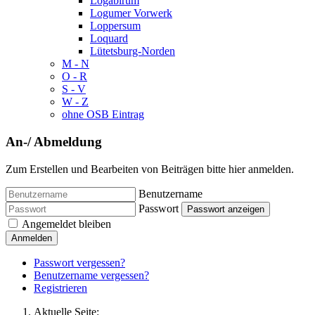
Logabirum
Logumer Vorwerk
Loppersum
Loquard
Lütetsburg-Norden
M - N
O - R
S - V
W - Z
ohne OSB Eintrag
An-/ Abmeldung
Zum Erstellen und Bearbeiten von Beiträgen bitte hier anmelden.
Benutzername
Passwort
Passwort anzeigen
Angemeldet bleiben
Anmelden
Passwort vergessen?
Benutzername vergessen?
Registrieren
Aktuelle Seite: