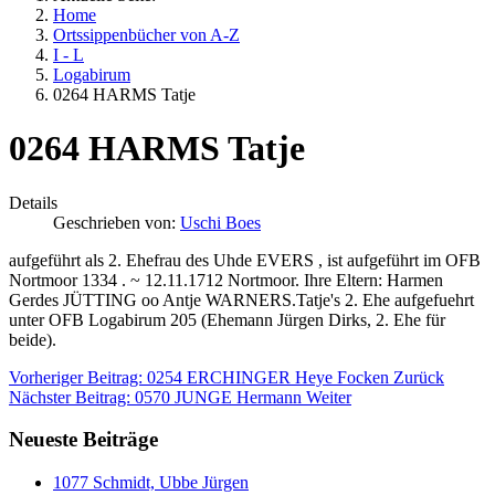
Home
Ortssippenbücher von A-Z
I - L
Logabirum
0264 HARMS Tatje
0264 HARMS Tatje
Details
Geschrieben von:
Uschi Boes
aufgeführt als 2. Ehefrau des Uhde EVERS , ist aufgeführt im OFB
Nortmoor 1334 . ~ 12.11.1712 Nortmoor. Ihre Eltern: Harmen
Gerdes JÜTTING oo Antje WARNERS.Tatje's 2. Ehe aufgefuehrt
unter OFB Logabirum 205 (Ehemann Jürgen Dirks, 2. Ehe für
beide).
Vorheriger Beitrag: 0254 ERCHINGER Heye Focken
Zurück
Nächster Beitrag: 0570 JUNGE Hermann
Weiter
Neueste Beiträge
1077 Schmidt, Ubbe Jürgen