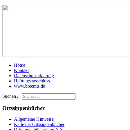
Home
Kontakt
Datenschutzerklärung
Haftungsausschluss
www.breemts.de
Suchen ...
Ortssippenbücher
Allgemeine Hinweise
Karte der Ortssippenbücher
Ortssippenbücher von A-Z