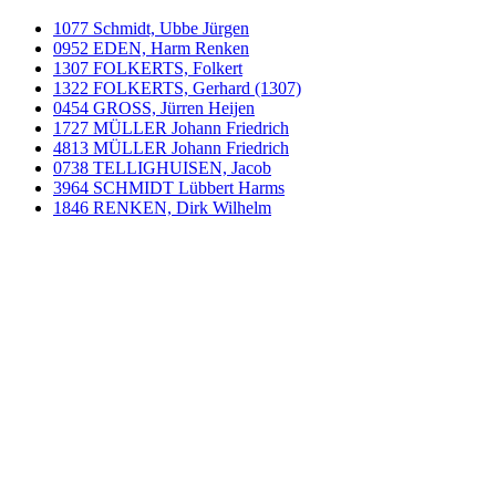
1077 Schmidt, Ubbe Jürgen
0952 EDEN, Harm Renken
1307 FOLKERTS, Folkert
1322 FOLKERTS, Gerhard (1307)
0454 GROSS, Jürren Heijen
1727 MÜLLER Johann Friedrich
4813 MÜLLER Johann Friedrich
0738 TELLIGHUISEN, Jacob
3964 SCHMIDT Lübbert Harms
1846 RENKEN, Dirk Wilhelm