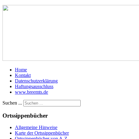
Home
Kontakt
Datenschutzerklärung
Haftungsausschluss
www.breemts.de
Suchen ...
Ortssippenbücher
Allgemeine Hinweise
Karte der Ortssippenbücher
Ortssippenbücher von A-Z