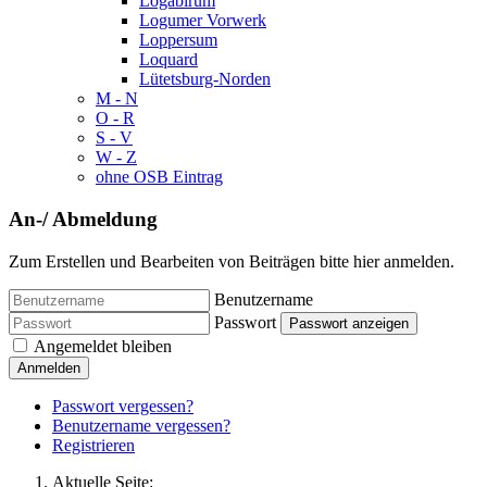
Logabirum
Logumer Vorwerk
Loppersum
Loquard
Lütetsburg-Norden
M - N
O - R
S - V
W - Z
ohne OSB Eintrag
An-/ Abmeldung
Zum Erstellen und Bearbeiten von Beiträgen bitte hier anmelden.
Benutzername
Passwort
Passwort anzeigen
Angemeldet bleiben
Anmelden
Passwort vergessen?
Benutzername vergessen?
Registrieren
Aktuelle Seite: