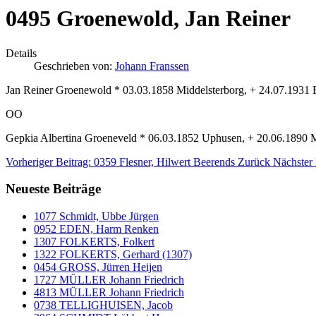
0495 Groenewold, Jan Reiner
Details
Geschrieben von:
Johann Franssen
Jan Reiner Groenewold * 03.03.1858 Middelsterborg, + 24.07.1931
OO
Gepkia Albertina Groeneveld * 06.03.1852 Uphusen, + 20.06.1890 
Vorheriger Beitrag: 0359 Flesner, Hilwert Beerends
Zurück
Nächster
Neueste Beiträge
1077 Schmidt, Ubbe Jürgen
0952 EDEN, Harm Renken
1307 FOLKERTS, Folkert
1322 FOLKERTS, Gerhard (1307)
0454 GROSS, Jürren Heijen
1727 MÜLLER Johann Friedrich
4813 MÜLLER Johann Friedrich
0738 TELLIGHUISEN, Jacob