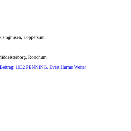
 Eisinghusen, Loppersum
Middelsterborg, Rorichum
 Beitrag: 1032 PENNING, Evert Harms
Weiter