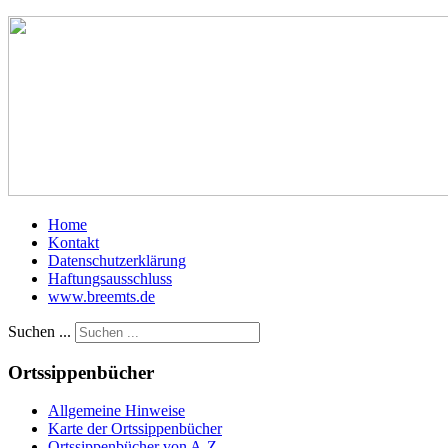
Home
Kontakt
Datenschutzerklärung
Haftungsausschluss
www.breemts.de
Suchen ...
Ortssippenbücher
Allgemeine Hinweise
Karte der Ortssippenbücher
Ortssippenbücher von A-Z