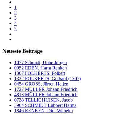
1
2
3
4
5
Neueste Beiträge
1077 Schmidt, Ubbe Jürgen
0952 EDEN, Harm Renken
1307 FOLKERTS, Folkert
1322 FOLKERTS, Gerhard (1307)
0454 GROSS, Jürren Heijen
1727 MÜLLER Johann Friedrich
4813 MÜLLER Johann Friedrich
0738 TELLIGHUISEN, Jacob
3964 SCHMIDT Lübbert Harms
1846 RENKEN, Dirk Wilhelm