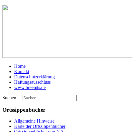
Home
Kontakt
Datenschutzerklärung
Haftungsausschluss
www.breemts.de
Suchen ...
Ortssippenbücher
Allgemeine Hinweise
Karte der Ortssippenbücher
Ortssippenbücher von A-Z