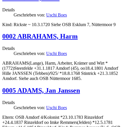
Details
Geschrieben von:
Uschi Boes
Kind: Rickste ~ 10.3.1720 Siehe OSB Esklum 7, Nüttermoor 9
0002 ABRAHAMS, Harm
Details
Geschrieben von:
Uschi Boes
ABRAHAMS(Lange), Harm, Arbeiter, Krämer und Wirt *
(1772)Steenfelde +31.1.1817 Amdorf (45), oo18.4.1801 Amdorf
Hille JANSSEN (Tebben)/925/ *18.8.1768 Stintrick +21.3.1852
Amdorf. Siehe auch OSB Nüttermoor 1685.
0005 ADAMS, Jan Janssen
Details
Geschrieben von:
Uschi Boes
Eltern: OSB Amdorf 4/Kolonist *23.10.1783 Rinzeldorf
+24.4.1837 Rinzeldorf oo Imke Remmers(Jelden) *12.5.1781