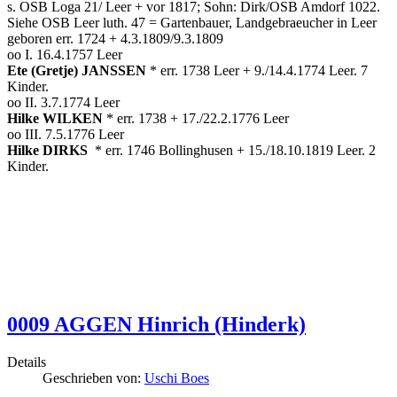
s. OSB Loga 21/ Leer + vor 1817; Sohn: Dirk/OSB Amdorf 1022.
Siehe OSB Leer luth. 47 = Gartenbauer, Landgebraeucher in Leer
geboren err. 1724 + 4.3.1809/9.3.1809
oo I. 16.4.1757 Leer
Ete (Gretje) JANSSEN
* err. 1738 Leer + 9./14.4.1774 Leer. 7
Kinder.
oo II. 3.7.1774 Leer
Hilke WILKEN
* err. 1738 + 17./22.2.1776 Leer
oo III. 7.5.1776 Leer
Hilke DIRKS
* err. 1746 Bollinghusen + 15./18.10.1819 Leer. 2
Kinder.
0009 AGGEN Hinrich (Hinderk)
Details
Geschrieben von:
Uschi Boes