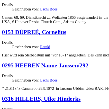
Details
Geschrieben von:
Uschi Boes
Canum 68, 69, Dienstknecht zu Woltzeten 1866 ausgewandert in d
USA, # Hanover Presbt. Church Cem., Adams County
0153 DÜPREÉ, Cornelius
Details
Geschrieben von:
Harald
Hier wird sein Sterbedatum mit "vor 1871" angegeben. Das kann ni
0295 HEEREN Nanne Janssen/292
Details
Geschrieben von:
Uschi Boes
* 21.8.1843 Canum oo 29.9.1872 in Jarssum Ubbina Udea BA
0316 HILLERS, Ufke Hinderks