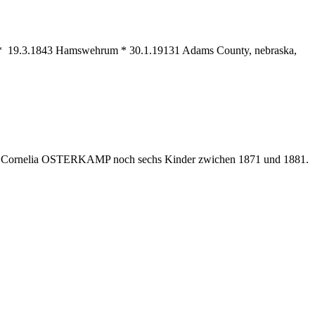
G * 19.3.1843 Hamswehrum * 30.1.19131 Adams County, nebraska,
efrau Cornelia OSTERKAMP noch sechs Kinder zwichen 1871 und 1881.