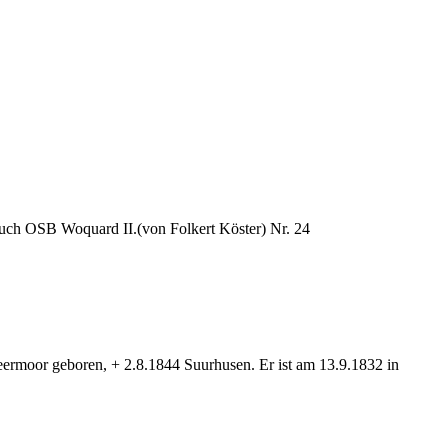
uch OSB Woquard II.(von Folkert Köster) Nr. 24
rmoor geboren, + 2.8.1844 Suurhusen. Er ist am 13.9.1832 in