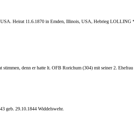
ie USA. Heirat 11.6.1870 in Emden, Illinois, USA, Hebrieg LOLLIN
cht stimmen, denn er hatte lt. OFB Rorichum (304) mit seiner 2. Eh
RTH/43 geb. 29.10.1844 Widdelswehr.