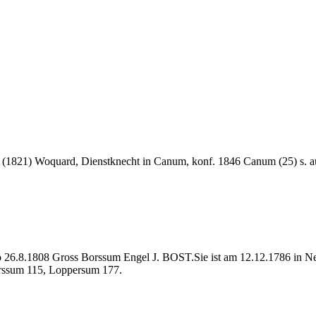
 (1821) Woquard, Dienstknecht in Canum, konf. 1846 Canum (25) s. a
26.8.1808 Gross Borssum Engel J. BOST.Sie ist am 12.12.1786 in Nee
rssum 115, Loppersum 177.