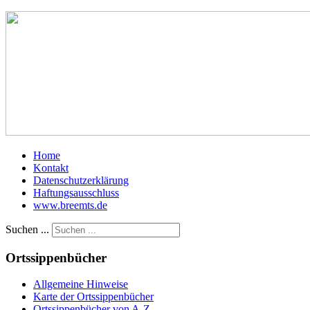
Home
Kontakt
Datenschutzerklärung
Haftungsausschluss
www.breemts.de
Suchen ...
Ortssippenbücher
Allgemeine Hinweise
Karte der Ortssippenbücher
Ortssippenbücher von A-Z