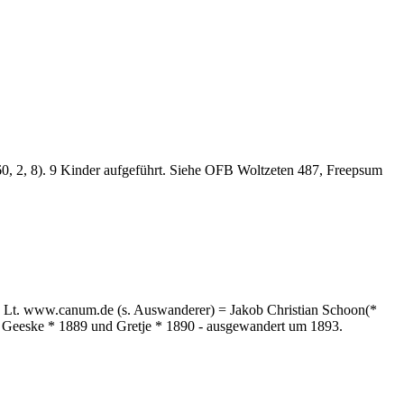
 2, 8). 9 Kinder aufgeführt. Siehe OFB Woltzeten 487, Freepsum
Lt. www.canum.de (s. Auswanderer) = Jakob Christian Schoon(*
9, Geeske * 1889 und Gretje * 1890 - ausgewandert um 1893.