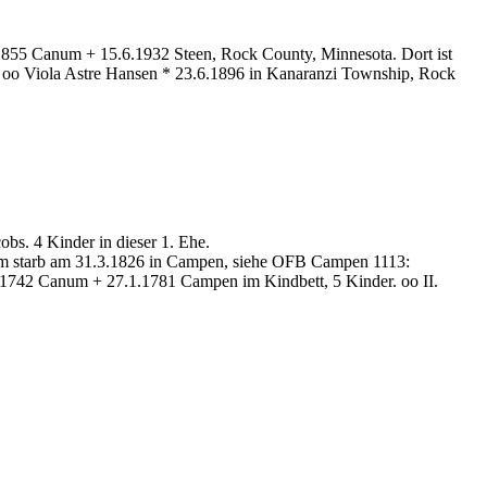
.1855 Canum + 15.6.1932 Steen, Rock County, Minnesota. Dort ist
 oo Viola Astre Hansen * 23.6.1896 in Kanaranzi Township, Rock
bs. 4 Kinder in dieser 1. Ehe.
m starb am 31.3.1826 in Campen, siehe OFB Campen 1113:
1742 Canum + 27.1.1781 Campen im Kindbett, 5 Kinder. oo II.