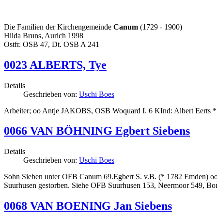
Die Familien der Kirchengemeinde
Canum
(1729 - 1900)
Hilda Bruns, Aurich 1998
Ostfr. OSB 47, Dt. OSB A 241
0023 ALBERTS, Tye
Details
Geschrieben von:
Uschi Boes
Arbeiter; oo Antje JAKOBS, OSB Woquard I. 6 KInd: Albert Eerts *
0066 VAN BÖHNING Egbert Siebens
Details
Geschrieben von:
Uschi Boes
Sohn Sieben unter OFB Canum 69.Egbert S. v.B. (* 1782 Emden) oo 
Suurhusen gestorben. Siehe OFB Suurhusen 153, Neermoor 549, Bo
0068 VAN BOENING Jan Siebens