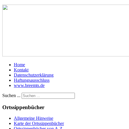
Home
Kontakt
Datenschutzerklärung
Haftungsausschluss
www.breemts.de
Suchen ...
Ortssippenbücher
Allgemeine Hinweise
Karte der Ortssippenbücher
Ortssippenbücher von A-Z