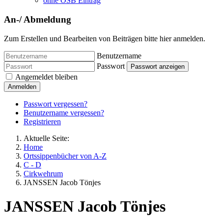
ohne OSB Eintrag
An-/ Abmeldung
Zum Erstellen und Bearbeiten von Beiträgen bitte hier anmelden.
Benutzername
Passwort
Passwort anzeigen
Angemeldet bleiben
Anmelden
Passwort vergessen?
Benutzername vergessen?
Registrieren
Aktuelle Seite:
Home
Ortssippenbücher von A-Z
C - D
Cirkwehrum
JANSSEN Jacob Tönjes
JANSSEN Jacob Tönjes