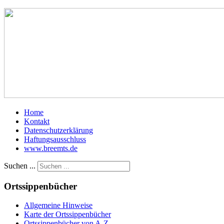
Home
Kontakt
Datenschutzerklärung
Haftungsausschluss
www.breemts.de
Suchen ...
Ortssippenbücher
Allgemeine Hinweise
Karte der Ortssippenbücher
Ortssippenbücher von A-Z