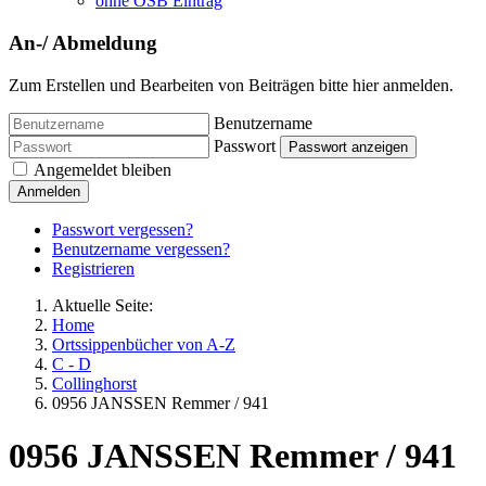
ohne OSB Eintrag
An-/ Abmeldung
Zum Erstellen und Bearbeiten von Beiträgen bitte hier anmelden.
Benutzername
Passwort
Passwort anzeigen
Angemeldet bleiben
Anmelden
Passwort vergessen?
Benutzername vergessen?
Registrieren
Aktuelle Seite:
Home
Ortssippenbücher von A-Z
C - D
Collinghorst
0956 JANSSEN Remmer / 941
0956 JANSSEN Remmer / 941