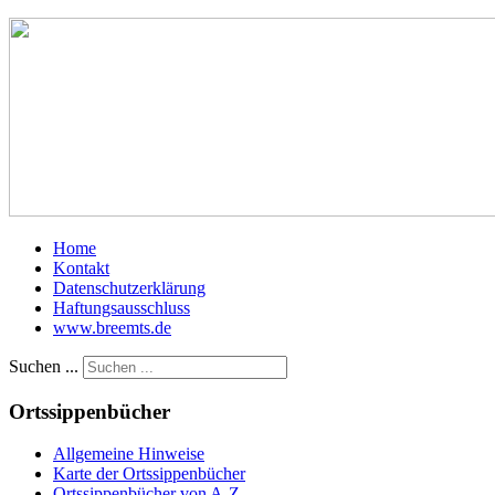
Home
Kontakt
Datenschutzerklärung
Haftungsausschluss
www.breemts.de
Suchen ...
Ortssippenbücher
Allgemeine Hinweise
Karte der Ortssippenbücher
Ortssippenbücher von A-Z