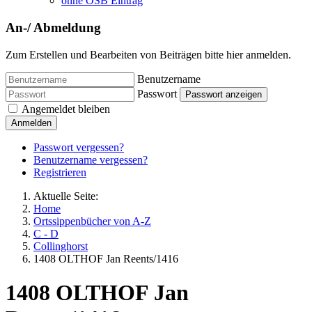
ohne OSB Eintrag
An-/ Abmeldung
Zum Erstellen und Bearbeiten von Beiträgen bitte hier anmelden.
Benutzername
Passwort
Passwort anzeigen
Angemeldet bleiben
Anmelden
Passwort vergessen?
Benutzername vergessen?
Registrieren
Aktuelle Seite:
Home
Ortssippenbücher von A-Z
C - D
Collinghorst
1408 OLTHOF Jan Reents/1416
1408 OLTHOF Jan