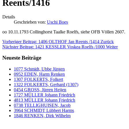
Reents/1416
Details
Geschrieben von:
Uschi Boes
oo 10.11.1793 Collinghorst Taalke Roelfs, siehe OFB Völlen 2607.
Vorheriger Beitrag: 1406 OLTHOF Jan Reents /1414
Zurück
Nächster Beitrag: 1421 KESSLER Voskea Roelfs /1000
Weiter
Neueste Beiträge
1077 Schmidt, Ubbe Jürgen
0952 EDEN, Harm Renken
1307 FOLKERTS, Folkert
1322 FOLKERTS, Gerhard (1307)
0454 GROSS, Jürren Heijen
1727 MÜLLER Johann Friedrich
4813 MÜLLER Johann Friedrich
0738 TELLIGHUISEN, Jacob
3964 SCHMIDT Lübbert Harms
1846 RENKEN, Dirk Wilhelm