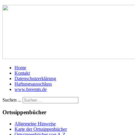
Home
Kontakt
Datenschutzerklärung
Haftungsausschluss
www.breemts.de
Suchen ...
Ortssippenbücher
Allgemeine Hinweise
Karte der Ortssippenbücher
Ortssippenbücher von A-Z