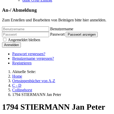
ohne OSB Eintrag
An-/ Abmeldung
Zum Erstellen und Bearbeiten von Beiträgen bitte hier anmelden.
Benutzername
Passwort
Passwort anzeigen
Angemeldet bleiben
Anmelden
Passwort vergessen?
Benutzername vergessen?
Registrieren
Aktuelle Seite:
Home
Ortssippenbücher von A-Z
C - D
Collinghorst
1794 STIERMANN Jan Peter
1794 STIERMANN Jan Peter