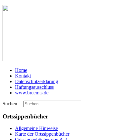
Home
Kontakt
Datenschutzerklärung
Haftungsausschluss
www.breemts.de
Suchen ...
Ortssippenbücher
Allgemeine Hinweise
Karte der Ortssippenbücher
Ortssippenbücher von A-Z