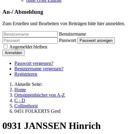
ohne OSB Eintrag
An-/ Abmeldung
Zum Erstellen und Bearbeiten von Beiträgen bitte hier anmelden.
Benutzername
Passwort
Passwort anzeigen
Angemeldet bleiben
Anmelden
Passwort vergessen?
Benutzername vergessen?
Registrieren
Aktuelle Seite:
Home
Ortssippenbücher von A-Z
C - D
Collinghorst
0451 FOLKERTS Gerd
0931 JANSSEN Hinrich