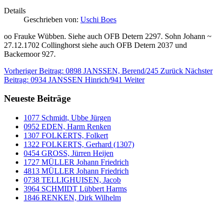
Details
Geschrieben von:
Uschi Boes
oo Frauke Wübben. Siehe auch OFB Detern 2297. Sohn Johann ~
27.12.1702 Collinghorst siehe auch OFB Detern 2037 und
Backemoor 927.
Vorheriger Beitrag: 0898 JANSSEN, Berend/245
Zurück
Nächster
Beitrag: 0934 JANSSEN Hinrich/941
Weiter
Neueste Beiträge
1077 Schmidt, Ubbe Jürgen
0952 EDEN, Harm Renken
1307 FOLKERTS, Folkert
1322 FOLKERTS, Gerhard (1307)
0454 GROSS, Jürren Heijen
1727 MÜLLER Johann Friedrich
4813 MÜLLER Johann Friedrich
0738 TELLIGHUISEN, Jacob
3964 SCHMIDT Lübbert Harms
1846 RENKEN, Dirk Wilhelm