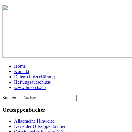
Home
Kontakt
Datenschutzerklärung
Haftungsausschluss
www.breemts.de
Suchen ...
Ortssippenbücher
Allgemeine Hinweise
Karte der Ortssippenbücher
Ortssippenbücher von A-Z