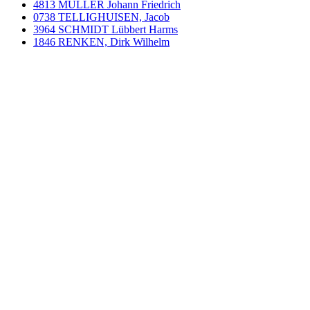
4813 MÜLLER Johann Friedrich
0738 TELLIGHUISEN, Jacob
3964 SCHMIDT Lübbert Harms
1846 RENKEN, Dirk Wilhelm