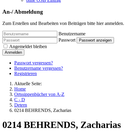
ohne OSB Eintrag
An-/ Abmeldung
Zum Erstellen und Bearbeiten von Beiträgen bitte hier anmelden.
Benutzername
Passwort
Passwort anzeigen
Angemeldet bleiben
Anmelden
Passwort vergessen?
Benutzername vergessen?
Registrieren
Aktuelle Seite:
Home
Ortssippenbücher von A-Z
C - D
Detern
0214 BEHRENDS, Zacharias
0214 BEHRENDS, Zacharias