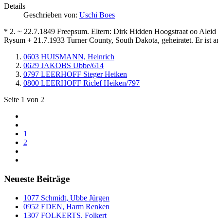
Details
Geschrieben von:
Uschi Boes
* 2. ~ 22.7.1849 Freepsum. Eltern: Dirk Hidden Hoogstraat oo Aleid
Rysum + 21.7.1933 Turner County, South Dakota, geheiratet. Er ist 
0603 HUISMANN, Heinrich
0629 JAKOBS Ubbe/614
0797 LEERHOFF Sieger Heiken
0800 LEERHOFF Riclef Heiken/797
Seite 1 von 2
1
2
Neueste Beiträge
1077 Schmidt, Ubbe Jürgen
0952 EDEN, Harm Renken
1307 FOLKERTS, Folkert