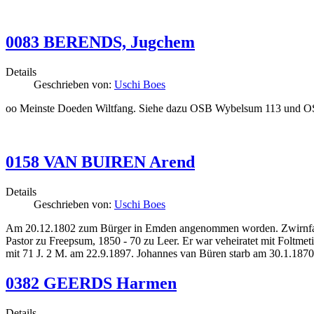
0083 BERENDS, Jugchem
Details
Geschrieben von:
Uschi Boes
oo Meinste Doeden Wiltfang. Siehe dazu OSB Wybelsum 113 und OS
0158 VAN BUIREN Arend
Details
Geschrieben von:
Uschi Boes
Am 20.12.1802 zum Bürger in Emden angenommen worden. Zwirnfabrik
Pastor zu Freepsum, 1850 - 70 zu Leer. Er war veheiratet mit Foltme
mit 71 J. 2 M. am 22.9.1897. Johannes van Büren starb am 30.1.1870
0382 GEERDS Harmen
Details