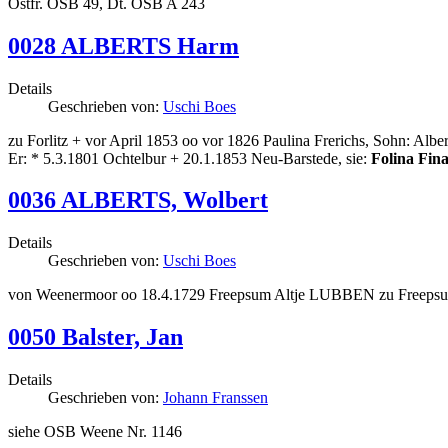
Ostfr. OSB 49, Dt. OSB A 243
0028 ALBERTS Harm
Details
Geschrieben von:
Uschi Boes
zu Forlitz + vor April 1853 oo vor 1826 Paulina Frerichs, Sohn: Albe
Er: * 5.3.1801 Ochtelbur + 20.1.1853 Neu-Barstede, sie:
Folina Fin
0036 ALBERTS, Wolbert
Details
Geschrieben von:
Uschi Boes
von Weenermoor oo 18.4.1729 Freepsum Altje LUBBEN zu Freepsu
0050 Balster, Jan
Details
Geschrieben von:
Johann Franssen
siehe OSB Weene Nr. 1146