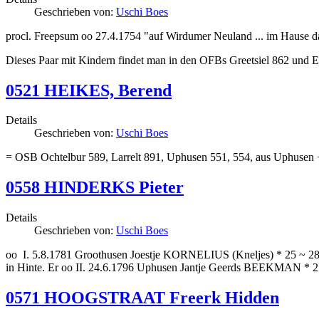
Geschrieben von:
Uschi Boes
procl. Freepsum oo 27.4.1754 "auf Wirdumer Neuland ... im Haus
Dieses Paar mit Kindern findet man in den OFBs Greetsiel 862 und 
0521 HEIKES, Berend
Details
Geschrieben von:
Uschi Boes
= OSB Ochtelbur 589, Larrelt 891, Uphusen 551, 554, aus Uphusen 
0558 HINDERKS Pieter
Details
Geschrieben von:
Uschi Boes
oo I. 5.8.1781 Groothusen Joestje KORNELIUS (Kneljes) * 25 ~ 2
in Hinte. Er oo II. 24.6.1796 Uphusen Jantje Geerds BEEKMAN * 2.
0571 HOOGSTRAAT Freerk Hidden