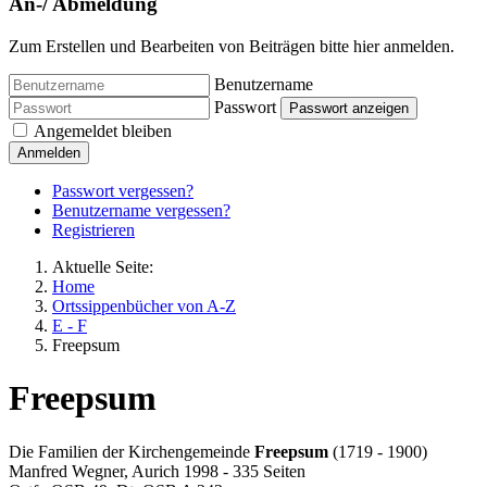
An-/ Abmeldung
Zum Erstellen und Bearbeiten von Beiträgen bitte hier anmelden.
Benutzername
Passwort
Passwort anzeigen
Angemeldet bleiben
Anmelden
Passwort vergessen?
Benutzername vergessen?
Registrieren
Aktuelle Seite:
Home
Ortssippenbücher von A-Z
E - F
Freepsum
Freepsum
Die Familien der Kirchengemeinde
Freepsum
(1719 - 1900)
Manfred Wegner, Aurich 1998 - 335 Seiten