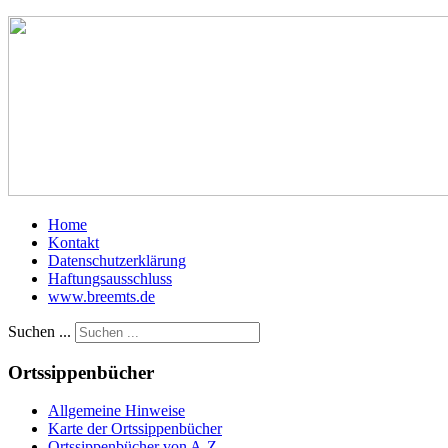
Home
Kontakt
Datenschutzerklärung
Haftungsausschluss
www.breemts.de
Suchen ...
Ortssippenbücher
Allgemeine Hinweise
Karte der Ortssippenbücher
Ortssippenbücher von A-Z