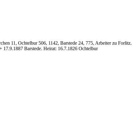
hen 11, Ochtelbur 506, 1142, Barstede 24, 775, Arbeiter zu Forlitz.
 + 17.9.1887 Barstede. Heirat: 16.7.1826 Ochtelbur