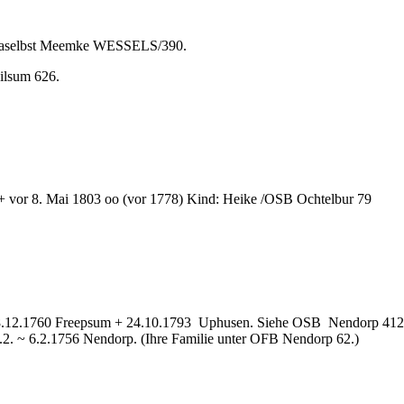
e daselbst Meemke WESSELS/390.
Eilsum 626.
+ vor 8. Mai 1803 oo (vor 1778) Kind: Heike /OSB Ochtelbur 79
8.12.1760 Freepsum + 24.10.1793 Uphusen. Siehe OSB Nendorp 412,
2. ~ 6.2.1756 Nendorp. (Ihre Familie unter OFB Nendorp 62.)