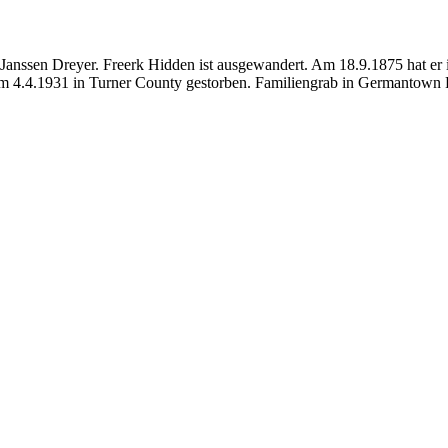
 Janssen Dreyer. Freerk Hidden ist ausgewandert. Am 18.9.1875 hat e
am 4.4.1931 in Turner County gestorben. Familiengrab in Germantown 