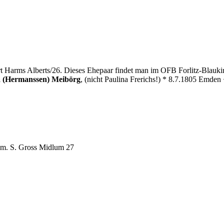
rt Harms Alberts/26. Dieses Ehepaar findet man im OFB Forlitz-Blaukirc
a (Hermanssen) Meibörg
, (nicht Paulina Frerichs!) * 8.7.1805 Emden
m. S. Gross Midlum 27