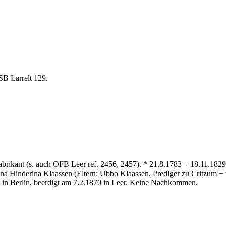
B Larrelt 129.
ant (s. auch OFB Leer ref. 2456, 2457). * 21.8.1783 + 18.11.1829. 
tina Hinderina Klaassen (Eltern: Ubbo Klaassen, Prediger zu Critzum + 
 in Berlin, beerdigt am 7.2.1870 in Leer. Keine Nachkommen.