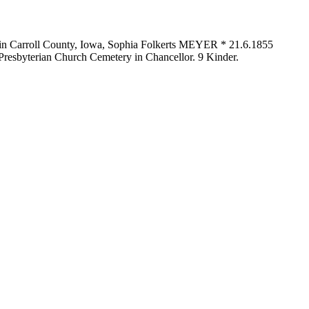
r in Carroll County, Iowa, Sophia Folkerts MEYER * 21.6.1855
Presbyterian Church Cemetery in Chancellor. 9 Kinder.