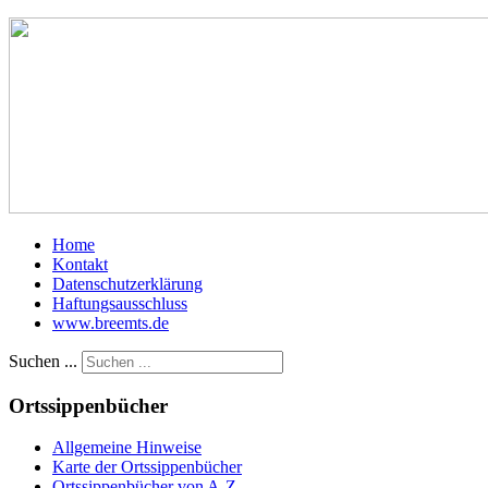
Home
Kontakt
Datenschutzerklärung
Haftungsausschluss
www.breemts.de
Suchen ...
Ortssippenbücher
Allgemeine Hinweise
Karte der Ortssippenbücher
Ortssippenbücher von A-Z