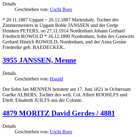
Details
Geschrieben von:
Uschi Boes
* 20.11.1887 Upgant ~ 26.12.1887 Marienhafe, Tochter des
Zimmermeisters in Upgant Bohle JANSSEN und der Gretje
Heinken PETERS, oo 27.11.1914 Nordenham Johann Gerhard
Friedrich ROWOLD * 16.12.1890 Nordenham, Sohn des Gastwirts
Gerhard Hinrich ROWOLD, Nordenham, und der Anna Gesine
Friederike geb. BAEDECKER..
3955 JANSSEN, Menne
Details
Geschrieben von:
Harald
Der Sohn Jan MENNEN heiratete am 17. Juni 1821 in Ochtersum
Gaelke ALBERS, Tochter des weil. Col. Albert ROOHLFS und
Ehefr. Elisabeth JUILFS aus der Colonie.
4879 MORITZ David Gerdes / 4881
Details
Geschrieben von:
Uschi Boes