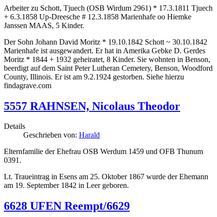
Arbeiter zu Schott, Tjuech (OSB Wirdum 2961) * 17.3.1811 Tjuech
+ 6.3.1858 Up-Dreesche # 12.3.1858 Marienhafe oo Hiemke
Janssen MAAS, 5 Kinder.
Der Sohn Johann David Moritz * 19.10.1842 Schott ~ 30.10.1842
Marienhafe ist ausgewandert. Er hat in Amerika Gebke D. Gerdes
Moritz * 1844 + 1932 geheiratet, 8 Kinder. Sie wohnten in Benson,
beerdigt auf dem Saint Peter Lutheran Cemetery, Benson, Woodford
County, Illinois. Er ist am 9.2.1924 gestorben. Siehe hierzu
findagrave.com
5557 RAHNSEN, Nicolaus Theodor
Details
Geschrieben von:
Harald
Elternfamilie der Ehefrau OSB Werdum 1459 und OFB Thunum
0391.
Lt. Traueintrag in Esens am 25. Oktober 1867 wurde der Ehemann
am 19. September 1842 in Leer geboren.
6628 UFEN Reempt/6629