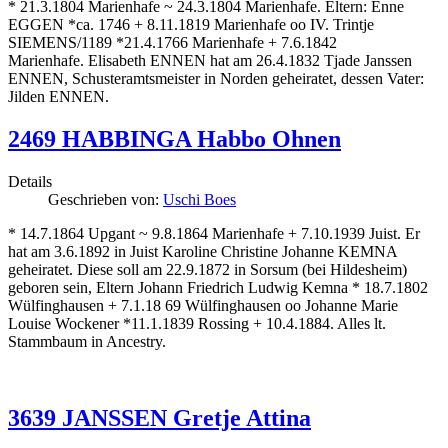
* 21.3.1804 Marienhafe ~ 24.3.1804 Marienhafe. Eltern: Enne
EGGEN *ca. 1746 + 8.11.1819 Marienhafe oo IV. Trintje
SIEMENS/1189 *21.4.1766 Marienhafe + 7.6.1842
Marienhafe. Elisabeth ENNEN hat am 26.4.1832 Tjade Janssen
ENNEN, Schusteramtsmeister in Norden geheiratet, dessen Vater:
Jilden ENNEN.
2469 HABBINGA Habbo Ohnen
Details
Geschrieben von:
Uschi Boes
* 14.7.1864 Upgant ~ 9.8.1864 Marienhafe + 7.10.1939 Juist. Er
hat am 3.6.1892 in Juist Karoline Christine Johanne KEMNA
geheiratet. Diese soll am 22.9.1872 in Sorsum (bei Hildesheim)
geboren sein, Eltern Johann Friedrich Ludwig Kemna * 18.7.1802
Wülfinghausen + 7.1.18 69 Wülfinghausen oo Johanne Marie
Louise Wockener *11.1.1839 Rossing + 10.4.1884. Alles lt.
Stammbaum in Ancestry.
3639 JANSSEN Gretje Attina