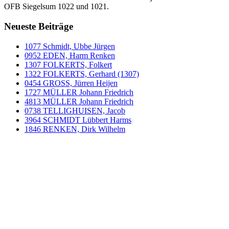
OFB Siegelsum 1022 und 1021.
Neueste Beiträge
1077 Schmidt, Ubbe Jürgen
0952 EDEN, Harm Renken
1307 FOLKERTS, Folkert
1322 FOLKERTS, Gerhard (1307)
0454 GROSS, Jürren Heijen
1727 MÜLLER Johann Friedrich
4813 MÜLLER Johann Friedrich
0738 TELLIGHUISEN, Jacob
3964 SCHMIDT Lübbert Harms
1846 RENKEN, Dirk Wilhelm