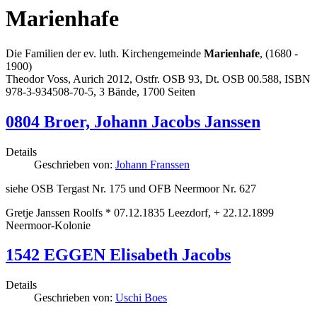
Marienhafe
Die Familien der ev. luth. Kirchengemeinde
Marienhafe
, (1680 -
1900)
Theodor Voss, Aurich 2012, Ostfr. OSB 93, Dt. OSB 00.588, ISBN
978-3-934508-70-5, 3 Bände, 1700 Seiten
0804 Broer, Johann Jacobs Janssen
Details
Geschrieben von:
Johann Franssen
siehe OSB Tergast Nr. 175 und OFB Neermoor Nr. 627
Gretje Janssen Roolfs * 07.12.1835 Leezdorf, + 22.12.1899
Neermoor-Kolonie
1542 EGGEN Elisabeth Jacobs
Details
Geschrieben von:
Uschi Boes