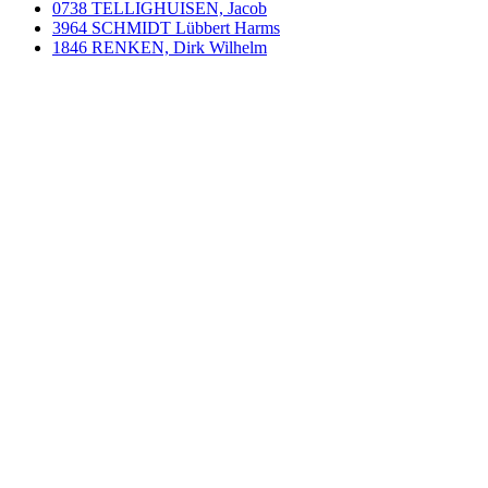
0738 TELLIGHUISEN, Jacob
3964 SCHMIDT Lübbert Harms
1846 RENKEN, Dirk Wilhelm