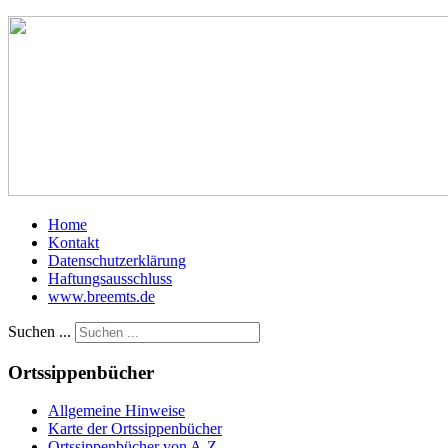
Home
Kontakt
Datenschutzerklärung
Haftungsausschluss
www.breemts.de
Suchen ...
Ortssippenbücher
Allgemeine Hinweise
Karte der Ortssippenbücher
Ortssippenbücher von A-Z