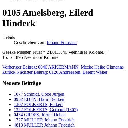
0105 Amelsberg, Eilerd
Hinderk
Details
Geschrieben von:
Johann Franssen
Geeske Meenen Fluss * 24.01.1846 Veenhuser-Kolonie, +
15.12.1895 Neermoor-Kolonie
Vorheriger Beitrag: 0046 AKKERMANN, Meeke Heike Oltmanns
Zurück
Nächster Beitrag: 0120 Andreessen, Berent
Weiter
Neueste Beiträge
1077 Schmidt, Ubbe Jürgen
0952 EDEN, Harm Renken
1307 FOLKERTS, Folkert
1322 FOLKERTS, Gerhard (1307)
0454 GROSS, Jürren Heijen
1727 MÜLLER Johann Friedrich
4813 MÜLLER Johann Friedrich