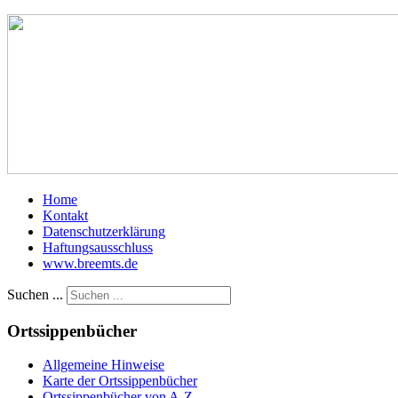
Home
Kontakt
Datenschutzerklärung
Haftungsausschluss
www.breemts.de
Suchen ...
Ortssippenbücher
Allgemeine Hinweise
Karte der Ortssippenbücher
Ortssippenbücher von A-Z