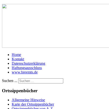
Home
Kontakt
Datenschutzerklärung
Haftungsausschluss
www.breemts.de
Suchen ...
Ortssippenbücher
Allgemeine Hinweise
Karte der Ortssippenbücher
Ortssippenbücher von A-Z