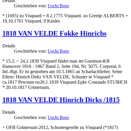
Details
Geschrieben von:
Uschi Boes
* (1695) zu Visquard + 8.2.1775 Visquard. oo Greetje ALBERTS +
19.10.1761 Visquard, 9 Kinder.
1818 VAN VELDE Fokke Hinrichs
Details
Geschrieben von:
Uschi Boes
* 15.2. ~ 24.2.1839 Visquard findet man im Garnison-KB
Hannover 1816 - 1867 Band 2, Seite 194, Nr. 5075. Corporal, 6
Inf.-Rgt. Er ist gestorben am 10.5.1865 an Scharlachfieber. Seine
Eltern: Hinrich Dirks VAN VELDE, Schuster in Visquard *
ca.1817 Pewsum oo26.1.1839 Visquard Epke Conraads STUBICH
* 20.10.1817 Grimersum.
1818 VAN VELDE Hinrich Dirks /1815
Details
Geschrieben von:
Uschi Boes
= OFB Grimersum 2012, Schustergeselle zu Visquard (*1817)