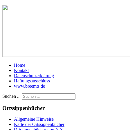
Home
Kontakt
Datenschutzerklärung
Haftungsausschluss
www.breemts.de
Suchen ...
Ortssippenbücher
Allgemeine Hinweise
Karte der Ortssippenbücher
Ortssippenbücher von A-Z