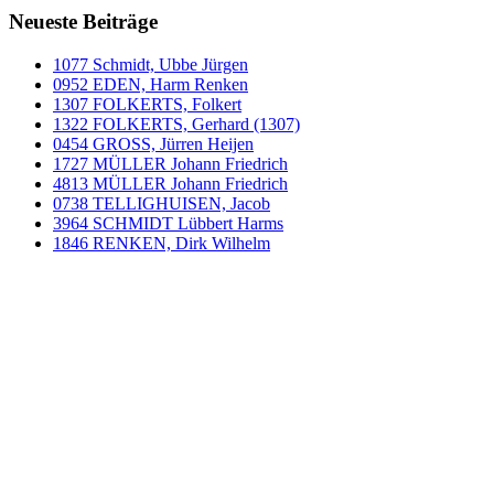
Neueste Beiträge
1077 Schmidt, Ubbe Jürgen
0952 EDEN, Harm Renken
1307 FOLKERTS, Folkert
1322 FOLKERTS, Gerhard (1307)
0454 GROSS, Jürren Heijen
1727 MÜLLER Johann Friedrich
4813 MÜLLER Johann Friedrich
0738 TELLIGHUISEN, Jacob
3964 SCHMIDT Lübbert Harms
1846 RENKEN, Dirk Wilhelm