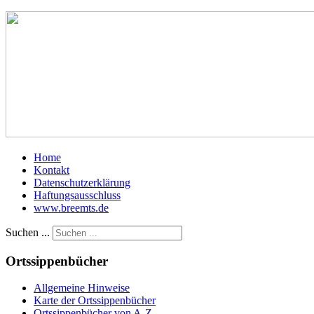
Home
Kontakt
Datenschutzerklärung
Haftungsausschluss
www.breemts.de
Suchen ...
Ortssippenbücher
Allgemeine Hinweise
Karte der Ortssippenbücher
Ortssippenbücher von A-Z