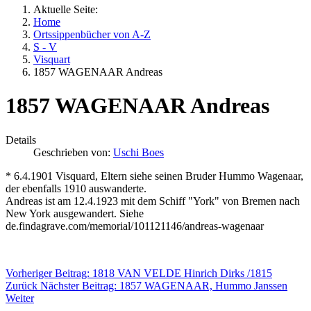
Aktuelle Seite:
Home
Ortssippenbücher von A-Z
S - V
Visquart
1857 WAGENAAR Andreas
1857 WAGENAAR Andreas
Details
Geschrieben von:
Uschi Boes
* 6.4.1901 Visquard, Eltern siehe seinen Bruder Hummo Wagenaar,
der ebenfalls 1910 auswanderte.
Andreas ist am 12.4.1923 mit dem Schiff "York" von Bremen nach
New York ausgewandert. Siehe
de.findagrave.com/memorial/101121146/andreas-wagenaar
Vorheriger Beitrag: 1818 VAN VELDE Hinrich Dirks /1815
Zurück
Nächster Beitrag: 1857 WAGENAAR, Hummo Janssen
Weiter