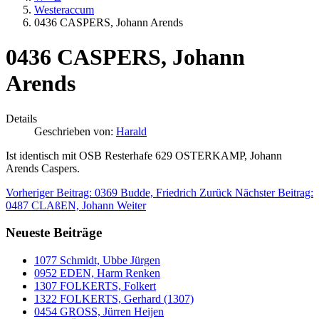
Westeraccum
0436 CASPERS, Johann Arends
0436 CASPERS, Johann
Arends
Details
Geschrieben von:
Harald
Ist identisch mit OSB Resterhafe 629 OSTERKAMP, Johann
Arends Caspers.
Vorheriger Beitrag: 0369 Budde, Friedrich
Zurück
Nächster Beitrag:
0487 CLAßEN, Johann
Weiter
Neueste Beiträge
1077 Schmidt, Ubbe Jürgen
0952 EDEN, Harm Renken
1307 FOLKERTS, Folkert
1322 FOLKERTS, Gerhard (1307)
0454 GROSS, Jürren Heijen