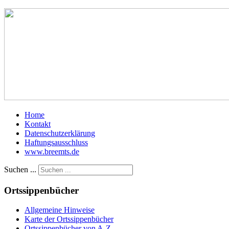
Home
Kontakt
Datenschutzerklärung
Haftungsausschluss
www.breemts.de
Suchen ...
Ortssippenbücher
Allgemeine Hinweise
Karte der Ortssippenbücher
Ortssippenbücher von A-Z