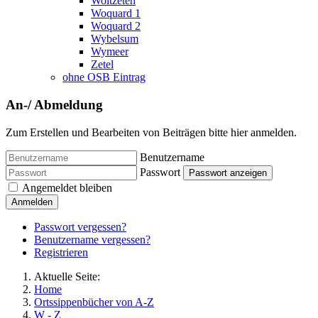
Woltzeten
Woquard 1
Woquard 2
Wybelsum
Wymeer
Zetel
ohne OSB Eintrag
An-/ Abmeldung
Zum Erstellen und Bearbeiten von Beiträgen bitte hier anmelden.
Benutzername
Passwort
Passwort anzeigen
Angemeldet bleiben
Anmelden
Passwort vergessen?
Benutzername vergessen?
Registrieren
Aktuelle Seite:
Home
Ortssippenbücher von A-Z
W - Z