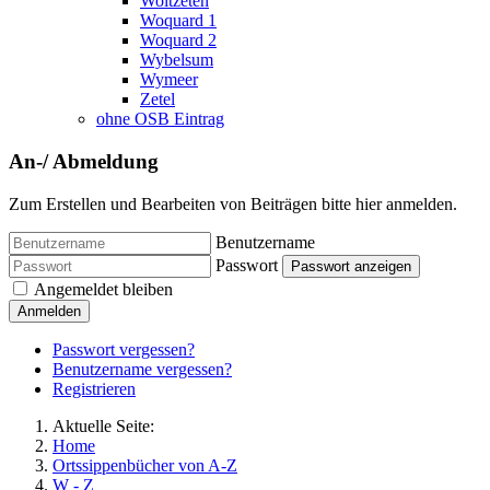
Woltzeten
Woquard 1
Woquard 2
Wybelsum
Wymeer
Zetel
ohne OSB Eintrag
An-/ Abmeldung
Zum Erstellen und Bearbeiten von Beiträgen bitte hier anmelden.
Benutzername
Passwort
Passwort anzeigen
Angemeldet bleiben
Anmelden
Passwort vergessen?
Benutzername vergessen?
Registrieren
Aktuelle Seite:
Home
Ortssippenbücher von A-Z
W - Z