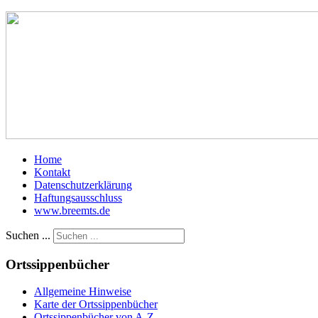
Home
Kontakt
Datenschutzerklärung
Haftungsausschluss
www.breemts.de
Suchen ...
Ortssippenbücher
Allgemeine Hinweise
Karte der Ortssippenbücher
Ortssippenbücher von A-Z