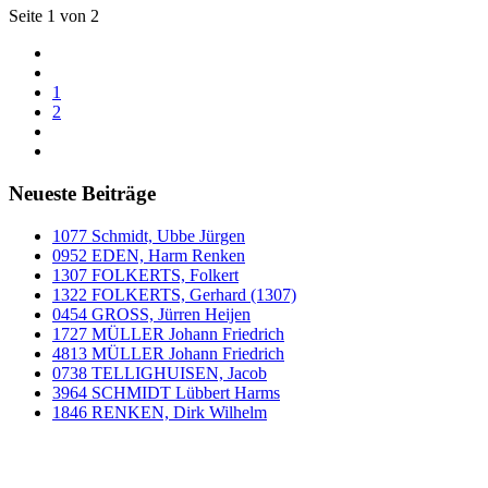
Seite 1 von 2
1
2
Neueste Beiträge
1077 Schmidt, Ubbe Jürgen
0952 EDEN, Harm Renken
1307 FOLKERTS, Folkert
1322 FOLKERTS, Gerhard (1307)
0454 GROSS, Jürren Heijen
1727 MÜLLER Johann Friedrich
4813 MÜLLER Johann Friedrich
0738 TELLIGHUISEN, Jacob
3964 SCHMIDT Lübbert Harms
1846 RENKEN, Dirk Wilhelm