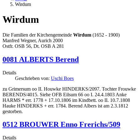
Wirdum
Wirdum
Die Familien der Kirchengemeinde
Wirdum
(1652 - 1900)
Manfred Wegner, Aurich 2000
Ostfr. OSB 56, Dt. OSB A 281
0081 ALBERTS Berend
Details
Geschrieben von:
Uschi Boes
zu Grimersum oo II. Houwke HINDERKS/2097. Tochter Frouwke
BERENDS/4015. Siehe OFB Eilsum 66 oo I. 24.4.1803 Anke
HARMS * err. 1778 + 17.10.1806 im Kindbett. oo II. 10.7.1808
Hauke HINDERKS + err. 1784. Berend Albers ist am 2.3.1812
gestorben.
0512 BROUWER Enno Frerichs/509
Details