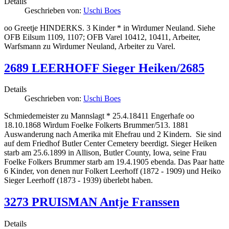
Details
Geschrieben von:
Uschi Boes
oo Greetje HINDERKS. 3 Kinder * in Wirdumer Neuland. Siehe
OFB Eilsum 1109, 1107; OFB Varel 10412, 10411, Arbeiter,
Warfsmann zu Wirdumer Neuland, Arbeiter zu Varel.
2689 LEERHOFF Sieger Heiken/2685
Details
Geschrieben von:
Uschi Boes
Schmiedemeister zu Mannslagt * 25.4.18411 Engerhafe oo
18.10.1868 Wirdum Foelke Folkerts Brummer/513. 1881
Auswanderung nach Amerika mit Ehefrau und 2 Kindern. Sie sind
auf dem Friedhof Butler Center Cemetery beerdigt. Sieger Heiken
starb am 25.6.1899 in Allison, Butler County, Iowa, seine Frau
Foelke Folkers Brummer starb am 19.4.1905 ebenda. Das Paar hatte
6 Kinder, von denen nur Folkert Leerhoff (1872 - 1909) und Heiko
Sieger Leerhoff (1873 - 1939) überlebt haben.
3273 PRUISMAN Antje Franssen
Details