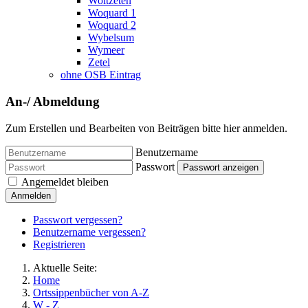
Woltzeten
Woquard 1
Woquard 2
Wybelsum
Wymeer
Zetel
ohne OSB Eintrag
An-/ Abmeldung
Zum Erstellen und Bearbeiten von Beiträgen bitte hier anmelden.
Benutzername
Passwort
Passwort anzeigen
Angemeldet bleiben
Anmelden
Passwort vergessen?
Benutzername vergessen?
Registrieren
Aktuelle Seite:
Home
Ortssippenbücher von A-Z
W - Z