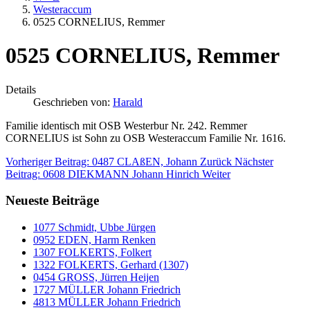
Westeraccum
0525 CORNELIUS, Remmer
0525 CORNELIUS, Remmer
Details
Geschrieben von:
Harald
Familie identisch mit OSB Westerbur Nr. 242. Remmer
CORNELIUS ist Sohn zu OSB Westeraccum Familie Nr. 1616.
Vorheriger Beitrag: 0487 CLAßEN, Johann
Zurück
Nächster
Beitrag: 0608 DIEKMANN Johann Hinrich
Weiter
Neueste Beiträge
1077 Schmidt, Ubbe Jürgen
0952 EDEN, Harm Renken
1307 FOLKERTS, Folkert
1322 FOLKERTS, Gerhard (1307)
0454 GROSS, Jürren Heijen
1727 MÜLLER Johann Friedrich
4813 MÜLLER Johann Friedrich