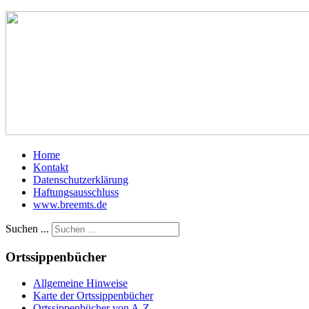
Home
Kontakt
Datenschutzerklärung
Haftungsausschluss
www.breemts.de
Suchen ...
Ortssippenbücher
Allgemeine Hinweise
Karte der Ortssippenbücher
Ortssippenbücher von A-Z