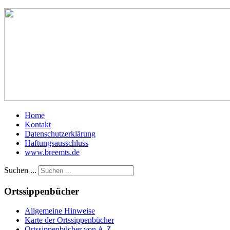
Home
Kontakt
Datenschutzerklärung
Haftungsausschluss
www.breemts.de
Suchen ...
Ortssippenbücher
Allgemeine Hinweise
Karte der Ortssippenbücher
Ortssippenbücher von A-Z