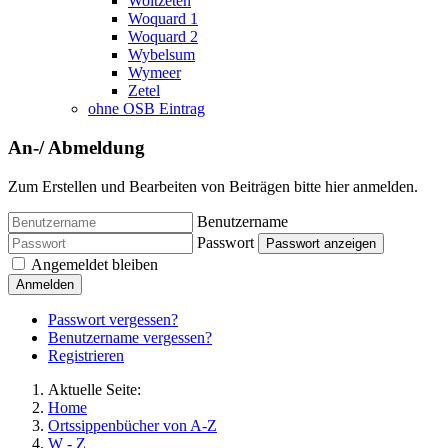
Woltzeten
Woquard 1
Woquard 2
Wybelsum
Wymeer
Zetel
ohne OSB Eintrag
An-/ Abmeldung
Zum Erstellen und Bearbeiten von Beiträgen bitte hier anmelden.
Benutzername
Passwort
Passwort anzeigen
Angemeldet bleiben
Anmelden
Passwort vergessen?
Benutzername vergessen?
Registrieren
Aktuelle Seite:
Home
Ortssippenbücher von A-Z
W - Z