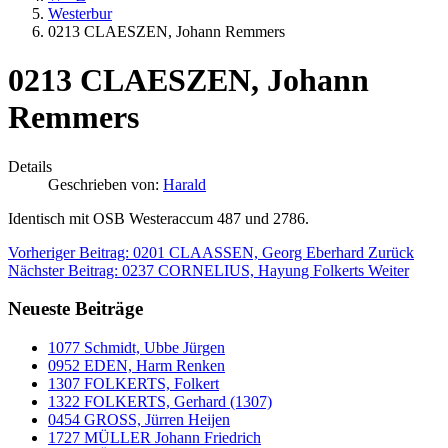
Westerbur
0213 CLAESZEN, Johann Remmers
0213 CLAESZEN, Johann
Remmers
Details
Geschrieben von:
Harald
Identisch mit OSB Westeraccum 487 und 2786.
Vorheriger Beitrag: 0201 CLAASSEN, Georg Eberhard
Zurück
Nächster Beitrag: 0237 CORNELIUS, Hayung Folkerts
Weiter
Neueste Beiträge
1077 Schmidt, Ubbe Jürgen
0952 EDEN, Harm Renken
1307 FOLKERTS, Folkert
1322 FOLKERTS, Gerhard (1307)
0454 GROSS, Jürren Heijen
1727 MÜLLER Johann Friedrich