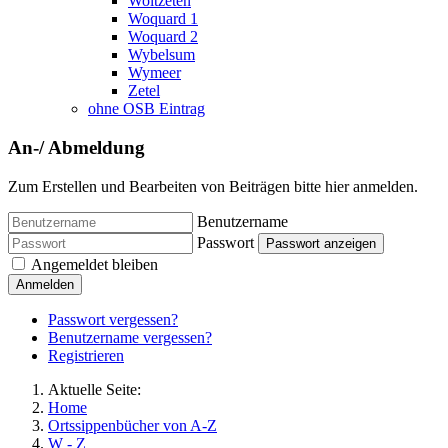
Woltzeten
Woquard 1
Woquard 2
Wybelsum
Wymeer
Zetel
ohne OSB Eintrag
An-/ Abmeldung
Zum Erstellen und Bearbeiten von Beiträgen bitte hier anmelden.
Benutzername
Passwort
Passwort anzeigen
Angemeldet bleiben
Anmelden
Passwort vergessen?
Benutzername vergessen?
Registrieren
Aktuelle Seite:
Home
Ortssippenbücher von A-Z
W - Z