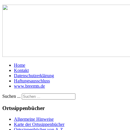
Home
Kontakt
Datenschutzerklärung
Haftungsausschluss
www.breemts.de
Suchen ...
Ortssippenbücher
Allgemeine Hinweise
Karte der Ortssippenbücher
Ortssippenbücher von A-Z