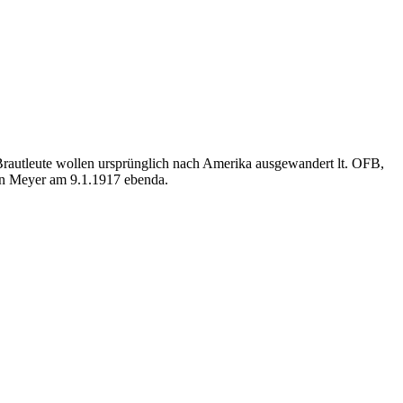
autleute wollen ursprünglich nach Amerika ausgewandert lt. OFB,
sen Meyer am 9.1.1917 ebenda.