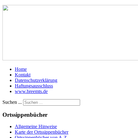
Home
Kontakt
Datenschutzerklärung
Haftungsausschluss
www.breemts.de
Suchen ...
Ortssippenbücher
Allgemeine Hinweise
Karte der Ortssippenbücher
Ortssippenbücher von A-Z