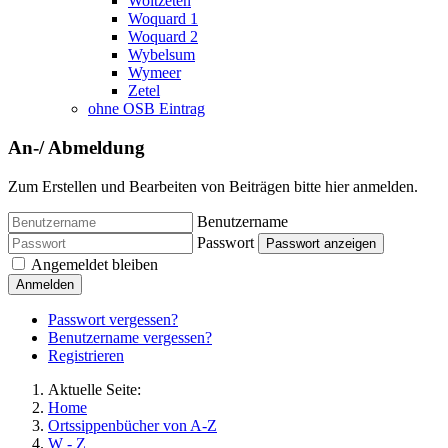
Woltzeten
Woquard 1
Woquard 2
Wybelsum
Wymeer
Zetel
ohne OSB Eintrag
An-/ Abmeldung
Zum Erstellen und Bearbeiten von Beiträgen bitte hier anmelden.
Benutzername
Passwort
Passwort anzeigen
Angemeldet bleiben
Anmelden
Passwort vergessen?
Benutzername vergessen?
Registrieren
Aktuelle Seite:
Home
Ortssippenbücher von A-Z
W - Z