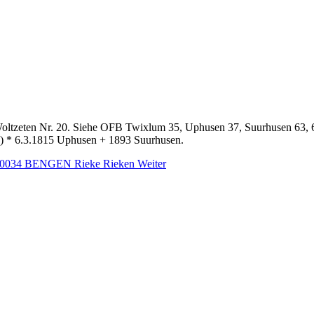
zeten Nr. 20. Siehe OFB Twixlum 35, Uphusen 37, Suurhusen 63, 6
 * 6.3.1815 Uphusen + 1893 Suurhusen.
g: 0034 BENGEN Rieke Rieken
Weiter