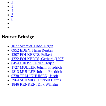
2
3
4
5
6
Neueste Beiträge
1077 Schmidt, Ubbe Jürgen
0952 EDEN, Harm Renken
1307 FOLKERTS, Folkert
1322 FOLKERTS, Gerhard (1307)
0454 GROSS, Jürren Heijen
1727 MÜLLER Johann Friedrich
4813 MÜLLER Johann Friedrich
0738 TELLIGHUISEN, Jacob
3964 SCHMIDT Lübbert Harms
1846 RENKEN, Dirk Wilhelm