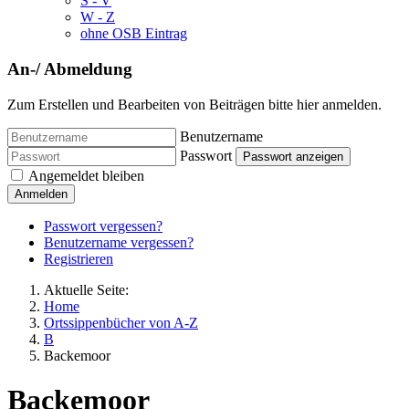
S - V
W - Z
ohne OSB Eintrag
An-/ Abmeldung
Zum Erstellen und Bearbeiten von Beiträgen bitte hier anmelden.
Benutzername
Passwort
Passwort anzeigen
Angemeldet bleiben
Anmelden
Passwort vergessen?
Benutzername vergessen?
Registrieren
Aktuelle Seite:
Home
Ortssippenbücher von A-Z
B
Backemoor
Backemoor