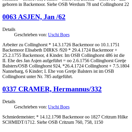
geboren in Backemoor. Siehe OSB Werdum 78 und Collinghorst 22
0063 ASJEN, Jan /62
Details
Geschrieben von:
Uschi Boes
Arbeiter zu Collinghorst * 14.3.1726 Backemoor oo 10.1.1751
Backemoor Elisabeth DIRKS /920 * 29.4.1724 Backemoor +
25.2.1755 Backemoor, 4 Kinder. Im OSB Collinghorst 486 ist die
II. Ehe des Jan Asjen aufgeführt = oo 2.6.1756 Collinghorst Gretje
Balsters/OSB Collinghorst 924, *26.4.1724 Collinghorst + 7.5.1804
Nannebarg, 6 Kinder; I. Ehe von Gretje Balsters ist im OSB
Collinghorst unter Nr. 785 aufgeführt.
0337 CRAMER, Hermannus/332
Details
Geschrieben von:
Uschi Boes
Schmiedemeister; * 14.12.1798 Backemoor oo 1827 Critzum Hilke
SCHMIDT/1712. Siehe OSB Critzum 760, 758, 1150