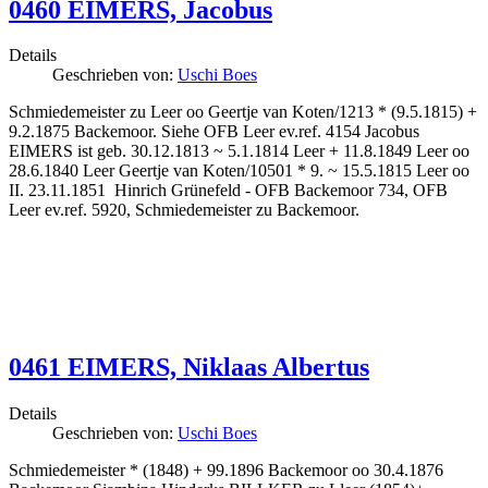
0460 EIMERS, Jacobus
Details
Geschrieben von:
Uschi Boes
Schmiedemeister zu Leer oo Geertje van Koten/1213 * (9.5.1815) +
9.2.1875 Backemoor. Siehe OFB Leer ev.ref. 4154 Jacobus
EIMERS ist geb. 30.12.1813 ~ 5.1.1814 Leer + 11.8.1849 Leer oo
28.6.1840 Leer Geertje van Koten/10501 * 9. ~ 15.5.1815 Leer oo
II. 23.11.1851 Hinrich Grünefeld - OFB Backemoor 734, OFB
Leer ev.ref. 5920, Schmiedemeister zu Backemoor.
0461 EIMERS, Niklaas Albertus
Details
Geschrieben von:
Uschi Boes
Schmiedemeister * (1848) + 99.1896 Backemoor oo 30.4.1876