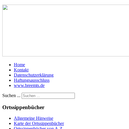
Home
Kontakt
Datenschutzerklärung
Haftungsausschluss
www.breemts.de
Suchen ...
Ortssippenbücher
Allgemeine Hinweise
Karte der Ortssippenbücher
Ortssippenbücher von A-Z