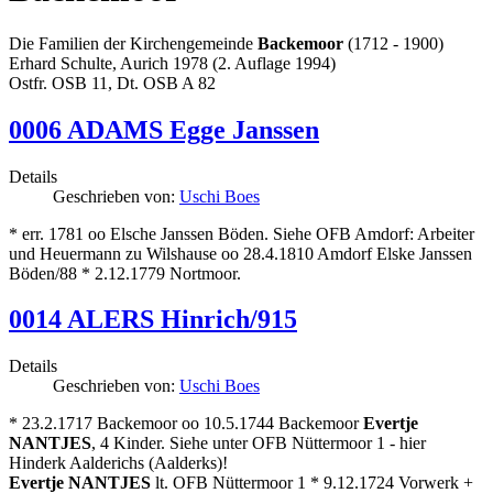
Die Familien der Kirchengemeinde
Backemoor
(1712 - 1900)
Erhard Schulte, Aurich 1978 (2. Auflage 1994)
Ostfr. OSB 11, Dt. OSB A 82
0006 ADAMS Egge Janssen
Details
Geschrieben von:
Uschi Boes
* err. 1781 oo Elsche Janssen Böden. Siehe OFB Amdorf: Arbeiter
und Heuermann zu Wilshause oo 28.4.1810 Amdorf Elske Janssen
Böden/88 * 2.12.1779 Nortmoor.
0014 ALERS Hinrich/915
Details
Geschrieben von:
Uschi Boes
* 23.2.1717 Backemoor oo 10.5.1744 Backemoor
Evertje
NANTJES
, 4 Kinder. Siehe unter OFB Nüttermoor 1 - hier
Hinderk Aalderichs (Aalderks)!
Evertje NANTJES
lt. OFB Nüttermoor 1 * 9.12.1724 Vorwerk +