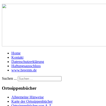
Home
Kontakt
Datenschutzerklärung
Haftungsausschluss
www.breemts.de
Suchen ...
Ortssippenbücher
Allgemeine Hinweise
Karte der Ortssippenbücher
Ortssippenbücher von A-Z