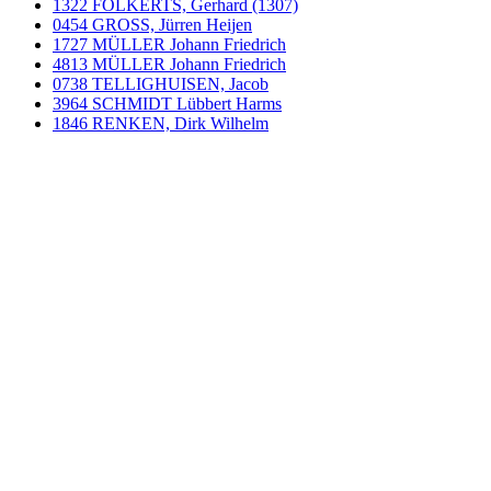
1322 FOLKERTS, Gerhard (1307)
0454 GROSS, Jürren Heijen
1727 MÜLLER Johann Friedrich
4813 MÜLLER Johann Friedrich
0738 TELLIGHUISEN, Jacob
3964 SCHMIDT Lübbert Harms
1846 RENKEN, Dirk Wilhelm