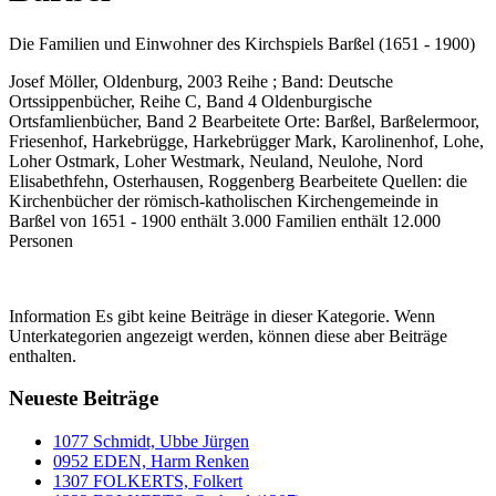
Die Familien und Einwohner des Kirchspiels Barßel (1651 - 1900)
Josef Möller, Oldenburg, 2003 Reihe ; Band: Deutsche
Ortssippenbücher, Reihe C, Band 4 Oldenburgische
Ortsfamlienbücher, Band 2 Bearbeitete Orte: Barßel, Barßelermoor,
Friesenhof, Harkebrügge, Harkebrügger Mark, Karolinenhof, Lohe,
Loher Ostmark, Loher Westmark, Neuland, Neulohe, Nord
Elisabethfehn, Osterhausen, Roggenberg Bearbeitete Quellen: die
Kirchenbücher der römisch-katholischen Kirchengemeinde in
Barßel von 1651 - 1900 enthält 3.000 Familien enthält 12.000
Personen
Information
Es gibt keine Beiträge in dieser Kategorie. Wenn
Unterkategorien angezeigt werden, können diese aber Beiträge
enthalten.
Neueste Beiträge
1077 Schmidt, Ubbe Jürgen
0952 EDEN, Harm Renken
1307 FOLKERTS, Folkert