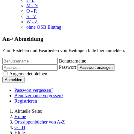
I - L
M - N
O - R
S - V
W - Z
ohne OSB Eintrag
An-/ Abmeldung
Zum Erstellen und Bearbeiten von Beiträgen bitte hier anmelden.
Benutzername
Passwort
Passwort anzeigen
Angemeldet bleiben
Anmelden
Passwort vergessen?
Benutzername vergessen?
Registrieren
Aktuelle Seite:
Home
Ortssippenbücher von A-Z
G - H
Hinte