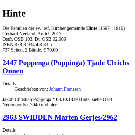
Hinte
Die Familien der ev.- ref. Kirchengemeinde
Hinte
(1697 - 1910)
Gerhard Neeland, Aurich 2017
Ostfr. OSB 103, Dt. OSB 02.006
ISBN 978-3-934508-83-5
737 Seiten, 2 Bände, € 70,00
2447 Poppenga (Poppinga) Tjade Ulrichs
Onnen
Details
Geschrieben von:
Johann Franssen
Jakob Christian Poppinga * 08.10.1839 Hinte, siehe OFB
Neermoor Nr. 3940 und hier
2963 SWIDDEN Marten Gerjes/2962
Details