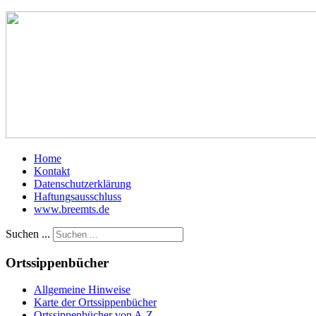
Home
Kontakt
Datenschutzerklärung
Haftungsausschluss
www.breemts.de
Suchen ...
Ortssippenbücher
Allgemeine Hinweise
Karte der Ortssippenbücher
Ortssippenbücher von A-Z