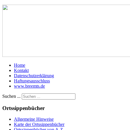
Home
Kontakt
Datenschutzerklärung
Haftungsausschluss
www.breemts.de
Suchen ...
Ortssippenbücher
Allgemeine Hinweise
Karte der Ortssippenbücher
Ortssippenbücher von A-Z