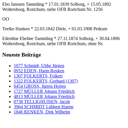
Ebo Janssen Tammling * 17.01.1839 Solborg, + 15.05.1892
Woltersborg, Rorichum, siehe OFB Rorichum Nr. 1256
OO
Teelke Hanken * 22.03.1842 Diele, + 01.03.1908 Petkum
Eilerdine Ebeline Tammling * 27.11.1874 Solborg, + 30.04.1896
Woltersborg, Rorichum, siehe OFB Rorichum, ohne Nr.
Neueste Beiträge
1077 Schmidt, Ubbe Jürgen
0952 EDEN, Harm Renken
1307 FOLKERTS, Folkert
1322 FOLKERTS, Gerhard (1307)
0454 GROSS, Jürren Heijen
1727 MÜLLER Johann Friedrich
4813 MÜLLER Johann Friedrich
0738 TELLIGHUISEN, Jacob
3964 SCHMIDT Lübbert Harms
1846 RENKEN, Dirk Wilhelm