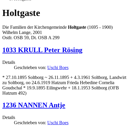
Holtgaste
Die Familien der Kirchengemeinde
Holtgaste
(1695 - 1900)
Wilhelm Lange, 2001
Ostfr. OSB 59, Dt. OSB A 299
1033 KRULL Peter Rösing
Details
Geschrieben von:
Uschi Boes
* 27.10.1895 Soltborg ~ 26.11.1895 + 4.3.1961 Soltborg, Landwirt
zu Soltborg, oo 24.6.1919 Hatzum Frieda Hebedine Cornelia
Goudschal * 19.9.1895 Eilingwehr + 18.1.1953 Soltborg (OFB
Hatzum 492)
1236 NANNEN Antje
Details
Geschrieben von:
Uschi Boes