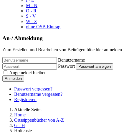
I - L
M - N
O - R
S - V
W - Z
ohne OSB Eintrag
An-/ Abmeldung
Zum Erstellen und Bearbeiten von Beiträgen bitte hier anmelden.
Benutzername
Passwort
Passwort anzeigen
Angemeldet bleiben
Anmelden
Passwort vergessen?
Benutzername vergessen?
Registrieren
Aktuelle Seite:
Home
Ortssippenbücher von A-Z
G - H
Holtgaste