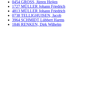
0454 GROSS, Jürren Heijen
1727 MÜLLER Johann Friedrich
4813 MÜLLER Johann Friedrich
0738 TELLIGHUISEN, Jacob
3964 SCHMIDT Lübbert Harms
1846 RENKEN, Dirk Wilhelm