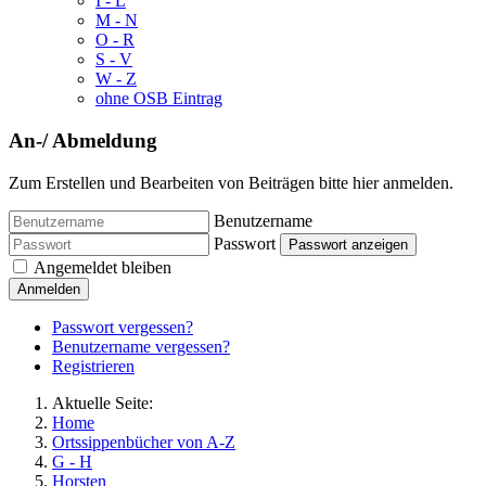
I - L
M - N
O - R
S - V
W - Z
ohne OSB Eintrag
An-/ Abmeldung
Zum Erstellen und Bearbeiten von Beiträgen bitte hier anmelden.
Benutzername
Passwort
Passwort anzeigen
Angemeldet bleiben
Anmelden
Passwort vergessen?
Benutzername vergessen?
Registrieren
Aktuelle Seite:
Home
Ortssippenbücher von A-Z
G - H
Horsten