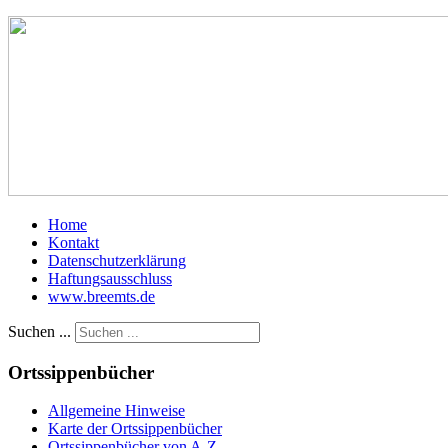
Home
Kontakt
Datenschutzerklärung
Haftungsausschluss
www.breemts.de
Suchen ...
Ortssippenbücher
Allgemeine Hinweise
Karte der Ortssippenbücher
Ortssippenbücher von A-Z