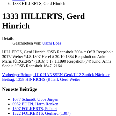
1333 HILLERTS, Gerd Hinrich
1333 HILLERTS, Gerd
Hinrich
Details
Geschrieben von:
Uschi Boes
HILLERTS, Gerd Hinrich /OSB Reepsholt 3004 = OSB Reepsholt
3017/ Weber *4.8.1807 Hesel # 30.10.1884 Reepsholt oo Anke
Maria JÜRGENS* (1816) # 17.1.1890 Reepsholt (74) Kind: Anna
Sophia / OSB Reepsholt 1647, 2164
Vorheriger Beitrag: 1110 HANSSEN Gerd/1112
Zurück
Nächster
Beitrag: 1358 HINRICHS (Büter), Gerd
Weiter
Neueste Beiträge
1077 Schmidt, Ubbe Jürgen
0952 EDEN, Harm Renken
1307 FOLKERTS, Folkert
1322 FOLKERTS, Gerhard (1307)